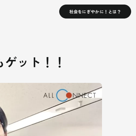
社会をにぎやかに！とは？
もゲット！！