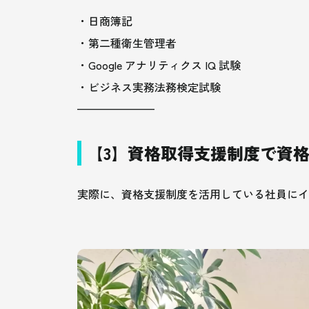
・日商簿記
・第二種衛生管理者
・Google アナリティクス IQ 試験
・ビジネス実務法務検定試験
———————
【3】資格取得支援制度で資
実際に、資格支援制度を活用している社員にイ