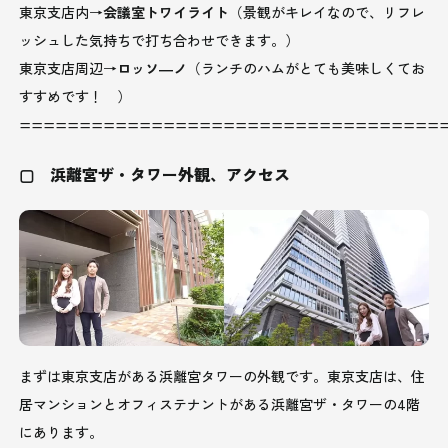
東京支店内→
会議室トワイライト
（景観がキレイなので、リフレ
ッシュした気持ちで打ち合わせできます。）
東京支店周辺→
ロッソ―ノ
（ランチのハムがとても美味しくてお
すすめです！ ）
===================================
▢ 浜離宮ザ・タワー外観、アクセス
まずは東京支店がある浜離宮タワーの外観です。東京支店は、住
居マンションとオフィステナントがある浜離宮ザ・タワーの4階
にあります。