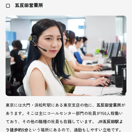
▢ 五反田営業所
東京には大門・浜松町駅にある東京支店の他に、
五反田営業所
が
あります。そこは主にコールセンター部門の社員が150人程働い
ており、その他の職種の社員も在籍しています。
JR五反田駅よ
り徒歩約5分
という場所にあるので、通勤もしやすい立地です。