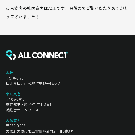
東京支店の社内案内は以上です。最後までご覧いただきありがと
うございました！
本社
〒910-2178
福井県福井市栂野町第15号1番地2
東京支店
〒105-0013
東京都港区浜松町1丁目3番1号
浜離宮ザ・タワー 4F
大阪支店
〒530-0002
大阪府大阪市北区曾根崎新地2丁目3番3号