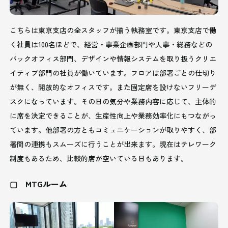
こちらは東京支店の全スタッフが揃う執務室です。東京支店で働
く社員は100名ほどで、経営・事業企画部門や人事・総務などの
バックオフィス部門、デザインや情報システムを取り扱うクリエ
イティブ部門の社員が働いています。フロアは部署ごとの仕切り
が無く、開放的なオフィスです。また固定席を設けないフリーデ
スクになっています。その日の気分や業務内容に応じて、主体的
に席を決定できることが、生産性向上や業務効率化にもつながっ
ています。他部署の方ともコミュニケーションが取りやすく、部
署間の連携もスムーズに行うことが出来ます。現在はテレワーク
制度もあるため、比較的席が空いている日もあります。
▢ MTGルーム