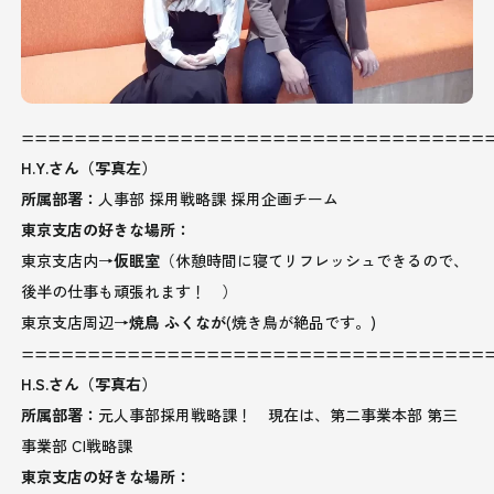
===================================
H.Y.さん（写真左）
所属部署：
人事部 採用戦略課 採用企画チーム
東京支店の好きな場所：
東京支店内→
仮眠室
（休憩時間に寝てリフレッシュできるので、
後半の仕事も頑張れます！ ）
東京支店周辺→
焼鳥 ふくなが
(焼き鳥が絶品です。)
===================================
H.S.さん（写真右）
所属部署：
元人事部採用戦略課！ 現在は、第二事業本部 第三
事業部 CI戦略課
東京支店の好きな場所：