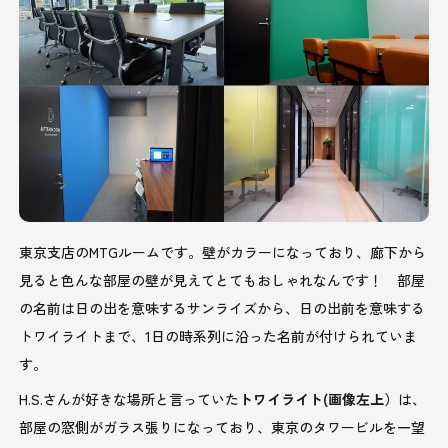
東京支店のMTGルームです。壁がカラーになっており、廊下から
見ると色んな部屋の壁が見えてとてもおしゃれなんです！ 部屋
の名前は日の出を意味するサンライズから、日の出前を意味する
トワイライトまで、1日の時系列に沿った名前が付けられていま
す。
H.S.さんが好きな場所と言っていた
トワイライト(画像左上）
は、
部屋の窓側がガラス張りになっており、東京のタワービルを一望