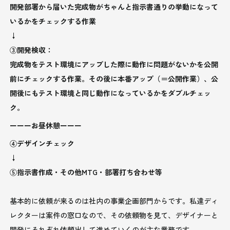
開発部署から届いた完成物がちゃんと指示書通りの挙動になって
いるかをチェックする作業
↓
③開発検収：
完成物をテスト環境にアップした際に動作に問題がないかを公開
前にチェックする作業。その後に本番アップ（＝公開作業）、公
開後にもテスト環境と同じ動作になっているかをダブルチェッ
ク。
ーーーお昼休憩ーーー
④デザインチェック
↓
⑤指示書作成・その他MTG・部署打ち合わせ等
基本的に依頼が来るのは社内の事業企画部門からです。私達ディ
レクターは案件の窓口なので、その依頼物を見て、デザイナーと
開発にそれぞれ依頼出して進めていくのが主な業務です。