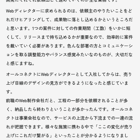
Webディレクターに求められるのは、依頼主のやりたいことをど
れだけヒアリングして、成果物に落とし込めるかというところだ
と思います。1つの案件に対しての作業期間（工数）をいかに短
くして、リリースまで持ち込めるかが重要なので、効率的に案件
を裁いていく必要があります。色んな部署の方とコミュニケーシ
ョンを取る調整能力やバランス感覚みたいなのものが、大切だな
と感じますね。
オールコネクトにWebディレクターとして入社してからは、売り
上げ目線のデザインの見方ができるようになったと感じていま
す。
前職のWeb制作会社だと、工程の一部分を依頼されることが多
く、納品したら終わりということが多かったんです。オールコネ
クトは事業会社なので、サービスの上流から下流までの一連の流
れが把握できます。様々な施策に携わる中で「ここの変化が売り
上げにこれだけ繋がる」といったことが分かるようになりまし