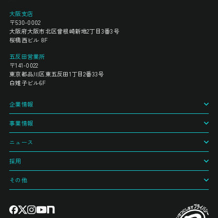
大阪支店
〒530-0002
大阪府大阪市北区曾根崎新地2丁目3番3号
桜橋西ビル 8F
五反田営業所
〒141-0022
東京都品川区東五反田1丁目2番33号
白雉子ビル6F
企業情報
事業情報
ニュース
採用
その他