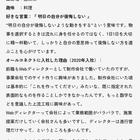
趣味
：料理
好きな言葉：『 明日の自分が後悔しない 』
“明日の自分が後悔しないような動きをする”という意味です。物
事を選択するときは流れに身を任せるのではなく、1日1日を大切
に精一杯動いて、しっかりと自分の意思持って後悔しない方を選
ぶことを心がけています。
オールコネクトに入社した理由（2020年入社）
：
前職もWebディレクターとして制作会社で働いていたのですが、
事業会社でのサイト作りに興味がありました。制作会社にいた頃
は基本的に「これを作ってください」みたいな、既に指定された
表面的なものを作ることしかできなかったんです。もっと数字な
どを意識した上流工程に興味があって。
Webディレクターって会社によって業務範囲がバラバラで、施策
提案だけしていく会社さんも多いですし、ディレクターは進行管
理だけやって、というところも多いんです。