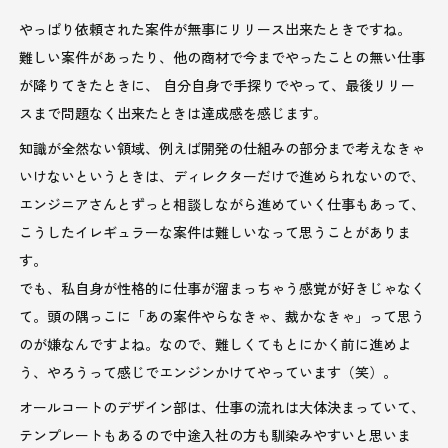
やっぱり依頼された案件が無事にリリース出来たときですね。
難しい案件があったり、他の商材で今までやったことの無い仕事
が降りてきたときに、 自分自身で手探りでやって、最後リリー
スまで問題なく出来たときは達成感を感じます。
知識が全然ない領域、例えば開発の仕組みの部分まで考えなきゃ
いけないというときは、ディレクターだけで進められないので、
エンジニアさんとずっと相談しながら進めていく仕事もあって、
こうしたイレギュラーな案件は難しいなって思うことがありま
す。
でも、私自身が性格的に仕事が溜まっちゃう感覚が好きじゃなく
て。頭の隅っこに「あの案件やらなきゃ、裁かなきゃ」って思う
のが嫌なんですよね。なので、難しくてもとにかく前に進めよ
う、やろうって感じでエンジンかけてやっています（笑）。
オールコートのデザイン部は、仕事の流れは大体決まっていて、
テンプレートもあるので中途入社の方も馴染みやすいと思いま