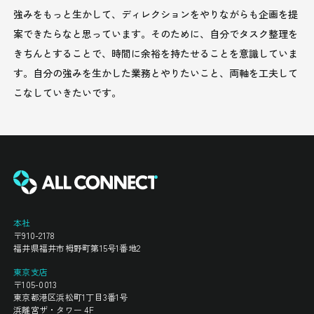
強みをもっと生かして、ディレクションをやりながらも企画を提
案できたらなと思っています。そのために、自分でタスク整理を
きちんとすることで、時間に余裕を持たせることを意識していま
す。自分の強みを生かした業務とやりたいこと、両軸を工夫して
こなしていきたいです。
本社
〒910-2178
福井県福井市栂野町第15号1番地2
東京支店
〒105-0013
東京都港区浜松町1丁目3番1号
浜離宮ザ・タワー 4F