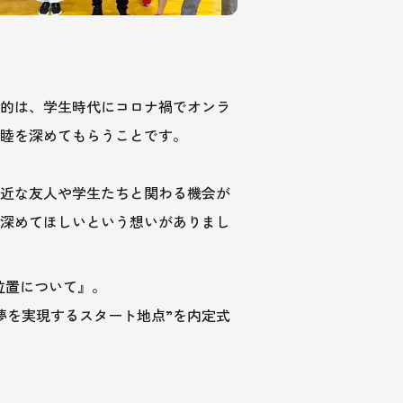
的は、学生時代にコロナ禍でオンラ
親睦を深めてもらうことです。
近な友人や学生たちと関わる機会が
深めてほしいという想いがありまし
 – 位置について』。
夢を実現するスタート地点”を内定式
。