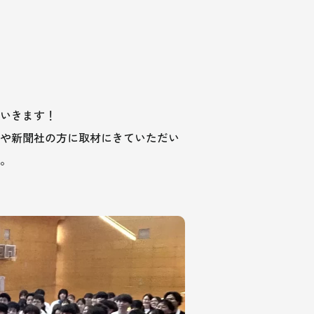
ていきます！
や新聞社の方に取材にきていただい
。