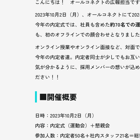
こんにちは！ オールコネクトの広報担当で
2023年10月2日（月）、オールコネクトにて2
今年の内定式では、社員も含めた
約70名での
も、初のオフラインでの顔合わせとなりまし
オンライン授業やオンライン面接など、対面で
今年の内定者達。内定者同士が少しでもお互い
気が分かるように、採用メンバーの想いが込め
ださい！！
■開催概要
日時：2023年10月2日（月）
内容：内定式（運動会）＋懇親会
参加人数：内定者50名+社内スタッフ21名＝総