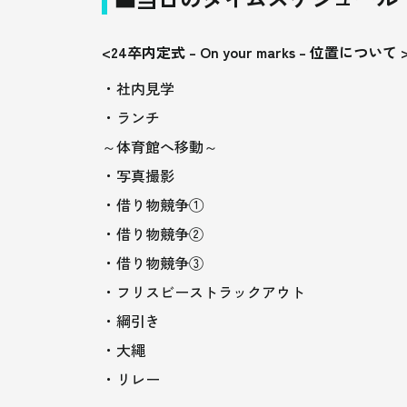
<24卒内定式 – On your marks – 位置について 
・社内見学
・ランチ
～体育館へ移動～
・写真撮影
・借り物競争①
・借り物競争②
・借り物競争③
・フリスビーストラックアウト
・綱引き
・大繩
・リレー