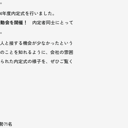
す。
024年度内定式を行いました。
運動会を開催！
内定者同士にとって
た。
人と接する機会が少なかったという
のことを知れるように、会社の雰囲
られた内定式の様子を、ぜひご覧く
勢71名