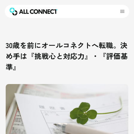
30歳を前にオールコネクトへ転職。決
め手は『挑戦心と対応力』・『評価基
準』