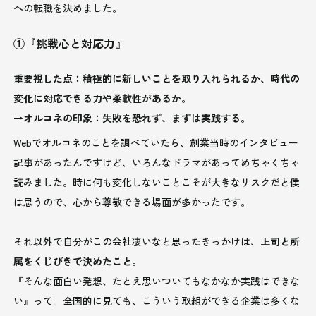
への転職を決めました。
①『挑戦心と対応力』
重要視した点：積極的に新しいことを取り入れられるか、時代の
変化に対応できる力や柔軟性があるか。
→オルコネの印象：失敗を恐れず、まずは実践する。
Webでオルコネのことを調べていたら、創業当時のインタビュー
記事があったんですけど、いろんなドラマがあってめちゃくちゃ
読みました。時に何も変化しないことこそが大きなリスクだと僕
は思うので、心から尊敬できる場面が多かったです。
それ以外で自分がこの会社凄いなと思ったきっかけは、
上司と所
属をくじびきで決めたこと
。
『そんな面白い発想、たとえ思いついてもなかなか実践はできな
い』って。全国的に見ても、こういう取組ができる企業は多くな