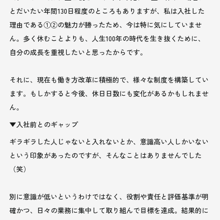
とだいたい年間130日程度のところもありますが、私は入社した
理由である①②の魅力が勝ったため、今は特に気にしていませ
ん。多く休むことよりも、人生100年の時代を生き抜くために、
自分の成長を重視したいと思ったからです。
それに、現在も働き方改革に積極的で、様々な制度を構築してい
ます。もしかすると今後、休日日数にも変化があるかもしれませ
ん。
▼入社前とのギャップ
ギラギラした人じゃないと入れないとか、意識高い人しかいない
という印象があったのですが、そんなことはありませんでした
（笑）
別に意識が低いというわけではなく、役割や責任と評価基準が明
確かつ、日々の業務に集中して取り組んで目標を達成。結果的に