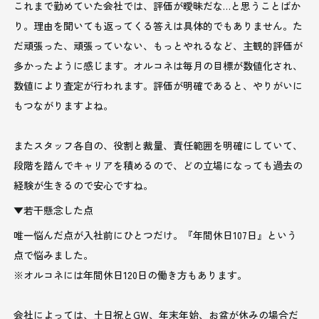
これまで勤めていた会社では、評価が曖昧だな…と思うことばか
り。理由を聞いても返ってくる答えは具体的でもありません。た
だ頑張った、頑張っていない、もっとやれるなど、主観的評価が
多かったように感じます。オルコネは毎月の目標が数値化され、
数値により査定が行われます。評価が明確であると、やりがいに
もつながりますよね。
またスタッフ各自の、役割と裁量、責任範囲を明確にしていて、
段階を踏んでキャリアを積めるので、どの立場になっても過去の
経験が生きるので安心ですね。
▼若干懸念した点
唯一悩んだ点が入社前にひとつだけ。『年間休日107日』という
点で悩みました。
※オルコネには年間休日120日の働き方もあります。
会社によっては、土日祝とGW、年末年始、お盆が休みの場合だ