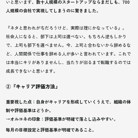
いと思います。
数十人規模のスタートアップならまだしも、700
人規模の会社で実現してしまうのに驚きました。
『ネタと思われがちだろうけど、実際は理にかなっている』。
社会人になると、部下は上司は選べない。もちろん逆もしかり
で、上司も部下を選べません。今、上司と合わないから辞めるな
ど、人間関係で仕事を辞める人が多いと言われています。これで
は本当にキリがありませんし、当たりが出るまで転職するのでは
成長できないと思います。
②『キャリア評価方法』
重要視した点：自身がキャリアを形成していくうえで、組織の体
制や評価基準はどうか。
→オルコネの印象：評価基準が明確で落とし込みやすい。
毎月の目標設定と評価基準が明確であること。