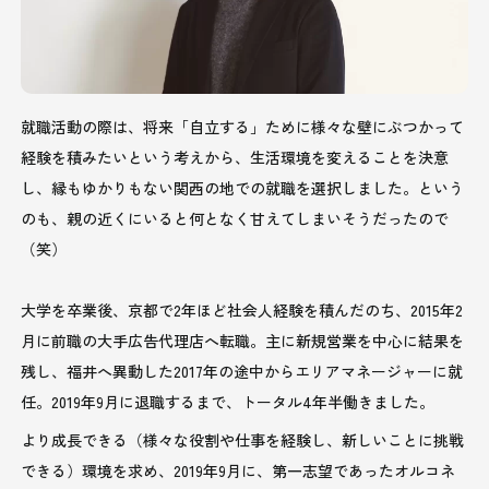
就職活動の際は、将来「自立する」ために様々な壁にぶつかって
経験を積みたいという考えから、生活環境を変えることを決意
し、縁もゆかりもない関西の地での就職を選択しました。という
のも、親の近くにいると何となく甘えてしまいそうだったので
（笑）
大学を卒業後、京都で2年ほど社会人経験を積んだのち、2015年2
月に前職の大手広告代理店へ転職。主に新規営業を中心に結果を
残し、福井へ異動した2017年の途中からエリアマネージャーに就
任。2019年9月に退職するまで、トータル4年半働きました。
より成長できる（様々な役割や仕事を経験し、新しいことに挑戦
できる）環境を求め、2019年9月に、第一志望であったオルコネ