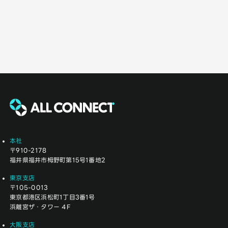
本社
〒910-2178
福井県福井市栂野町第15号1番地2
東京支店
〒105-0013
東京都港区浜松町1丁目3番1号
浜離宮ザ・タワー 4F
大阪支店