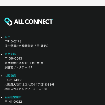
本社
〒910-2178
福井県福井市栂野町第15号1番地2
東京支店
〒105-0013
東京都港区浜松町1丁目3番1号
浜離宮ザ・タワー 4F
大阪支店
〒531-6008
大阪府大阪市北区大淀中1丁目1番88号
梅田スカイビルタワーイースト8F
五反田営業所
〒141-0022