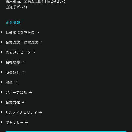
東京都品川区東五反田1丁目2番33号
白雉子ビル7F
企業情報
社会をにぎやかに
企業理念・経営理念
代表メッセージ
会社概要
役員紹介
沿革
グループ会社
企業文化
サスティナビリティ
ギャラリー