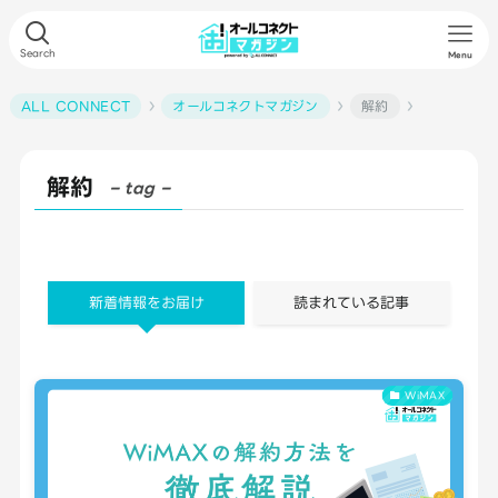
Search
Menu
ALL CONNECT
オールコネクトマガジン
解約
解約
– tag –
新着情報をお届け
読まれている記事
WiMAX