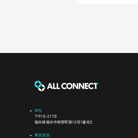
本社
〒910-2178
福井県福井市栂野町第15号1番地2
東京支店