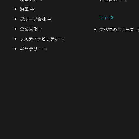
沿革
ニュース
グループ会社
企業文化
すべてのニュース
サスティナビリティ
ギャラリー