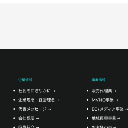
企業情報
事業情報
社会をにぎやかに
販売代理業
企業理念・経営理念
MVNO事業
代表メッセージ
EC/メディア事業
会社概要
地域振興事業
役員紹介
お客様の声