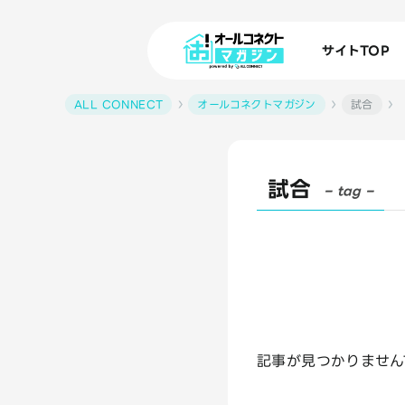
サイトTOP
ALL CONNECT
オールコネクトマガジン
試合
試合
– tag –
記事が見つかりません