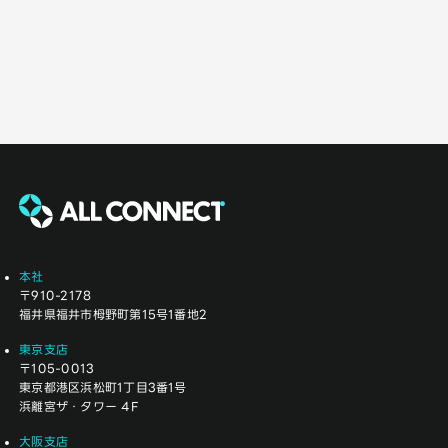
本社
〒910-2178
福井県福井市栂野町第15号1番地2
東京支店
〒105-0013
東京都港区浜松町1丁目3番1号
浜離宮ザ・タワー 4F
大阪支店