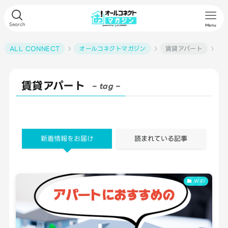
Search
Menu
ALL CONNECT
オールコネクトマガジン
賃貸アパート
賃貸アパート
– tag –
新着情報をお届け
読まれている記事
WiFi