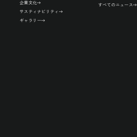
企業文化
すべてのニュース
サスティナビリティ
ギャラリー