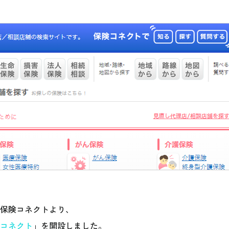
保険コネクトより、
コネクト
」を開設しました。