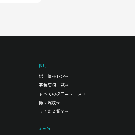
採用
採用情報TOP
募集要項一覧
すべての採用ニュース
働く環境
よくある質問
その他