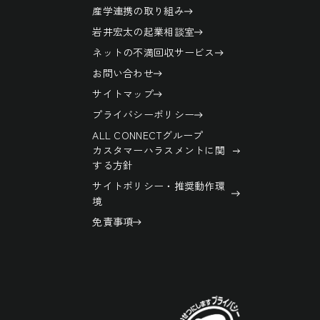
産学連携の取り組み
岩井宏太の起業相談室
ネットの不満回収サービス
お問い合わせ
サイトマップ
プライバシーポリシー
ALL CONNECTグループ
カスタマーハラスメントに関
する方針
サイトポリシー・推奨動作環
境
免責事項