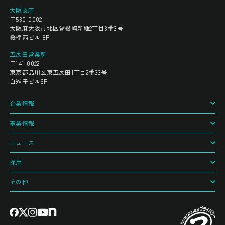
大阪支店
〒530-0002
大阪府大阪市北区曾根崎新地2丁目3番3号
桜橋西ビル 8F
五反田営業所
〒141-0022
東京都品川区東五反田1丁目2番33号
白雉子ビル6F
企業情報
事業情報
ニュース
採用
その他