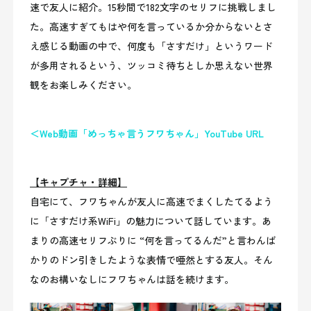
速で友人に紹介。15秒間で182文字のセリフに挑戦しまし
た。高速すぎてもはや何を言っているか分からないとさ
え感じる動画の中で、何度も「さすだけ」というワード
が多用されるという、ツッコミ待ちとしか思えない世界
観をお楽しみください。
＜Web動画「めっちゃ言うフワちゃん」YouTube URL
【キャプチャ・詳細】
自宅にて、フワちゃんが友人に高速でまくしたてるよう
に「さすだけ系WiFi」の魅力について話しています。あ
まりの高速セリフぶりに “何を言ってるんだ”と言わんば
かりのドン引きしたような表情で唖然とする友人。そん
なのお構いなしにフワちゃんは話を続けます。