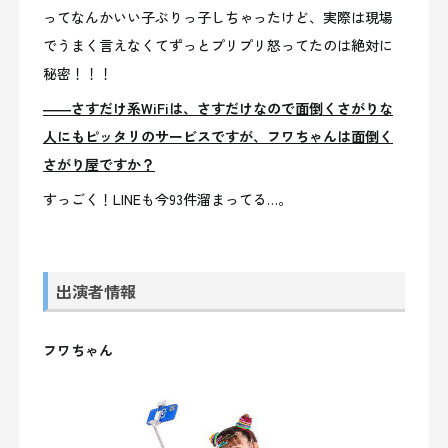
ってなんかいい子ぶりっ子しちゃったけど、実際は現場
でうまく言えなくてずっとプリプリ怒ってたのは絶対に
秘密！！！
――さすだけ系WiFiは、さすだけなので面倒くさがりな
人にもピッタリのサービスですが、フワちゃんは面倒く
さがり屋ですか？
すっごく！LINEも今93件溜まってる…。
出演者情報
フワちゃん