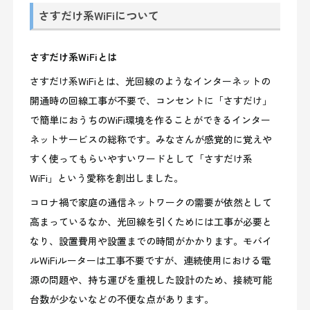
さすだけ系WiFiについて
さすだけ系WiFiとは
さすだけ系WiFiとは、光回線のようなインターネットの
開通時の回線工事が不要で、コンセントに「さすだけ」
で簡単におうちのWiFi環境を作ることができるインター
ネットサービスの総称です。みなさんが感覚的に覚えや
すく使ってもらいやすいワードとして「さすだけ系
WiFi」という愛称を創出しました。
コロナ禍で家庭の通信ネットワークの需要が依然として
高まっているなか、光回線を引くためには工事が必要と
なり、設置費用や設置までの時間がかかります。モバイ
ルWiFiルーターは工事不要ですが、連続使用における電
源の問題や、持ち運びを重視した設計のため、接続可能
台数が少ないなどの不便な点があります。