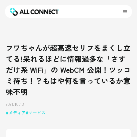
フワちゃんが超高速セリフをまくし立
てる!呆れるほどに情報過多な「さす
だけ系 WiFi」の WebCM 公開！ツッコ
ミ待ち！？もはや何を言っているか意
味不明
2021.10.13
メディア
サービス