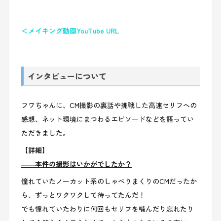
＜メイキング動画YouTube URL
インタビューについて
フワちゃんに、CM撮影の裏話や挑戦した高速セリフへの
感想、ネット環境にまつわるエピソードなどを語ってい
ただきました。
【詳細】
――本件の撮影はいかがでしたか？
憧れていたノーカット系のしゃべりまくりのCMだったか
ら、ずっとワクワクして待ってたんだ！
でも憧れていたわりに何回もセリフを噛んだり忘れたり