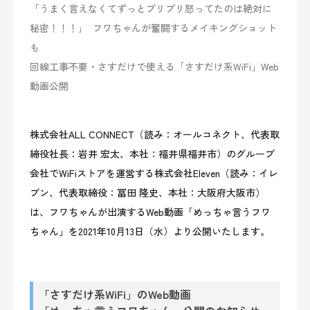
「うまく言えなくてずっとプリプリ怒ってたのは絶対に
秘密！！！｣ フワちゃんが奮闘するメイキングショット
も
回線工事不要・さすだけで使える「さすだけ系WiFi」Web
動画公開
株式会社ALL CONNECT（読み：オールコネクト、代表取
締役社長：岩井 宏太、本社：福井県福井市）のグループ
会社でWiFiストアを運営する株式会社Eleven（読み：イレ
ブン、代表取締役：冨田 隆史、本社：大阪府大阪市）
は、フワちゃんが出演するWeb動画「めっちゃ言うフワ
ちゃん」を2021年10月13日（水）より公開いたします。
「さすだけ系WiFi」のWeb動画