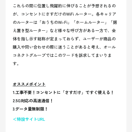
これらの間に位置し飛躍的に伸びることが予想されるの
が、コンセントにさすだけのWiFi ルーター。各キャリア
のルーターは「おうちのWi-Fi」「ホームルーター」「据
え置き型ルーター」など様々な呼び方がある一方で、全
体を指し示す総称が定まっておらず、ユーザーが商品の
購入や問い合わせの際に迷うことがあると考え、オール
コネクトグループではこのワードを訴求してまいりま
す。
オススメポイント
1.工事不要！コンセントに「さすだけ」ですぐ使える！
2.5G対応の高速通信！
3.データ量無制限！
＜特設サイトURL