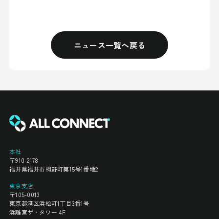
ニュース一覧へ戻る
本社
〒910-2178
福井県福井市栂野町第15号1番地2
東京支店
〒105-0013
東京都港区浜松町1丁目3番1号
浜離宮ザ・タワー 4F