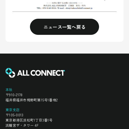
ニュース一覧へ戻る
本社
〒910-2178
福井県福井市栂野町第15号1番地2
東京支店
〒105-0013
東京都港区浜松町1丁目3番1号
浜離宮ザ・タワー 4F