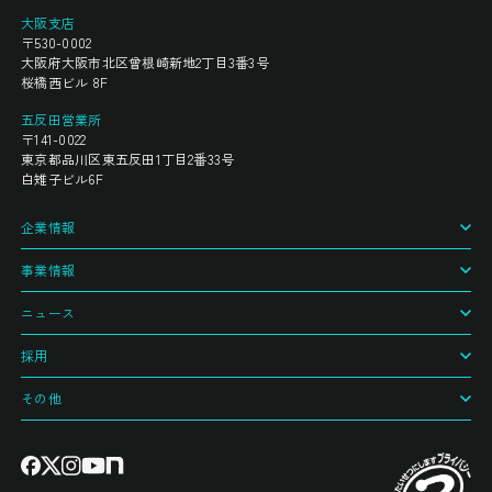
大阪支店
〒530-0002
大阪府大阪市北区曾根崎新地2丁目3番3号
桜橋西ビル 8F
五反田営業所
〒141-0022
東京都品川区東五反田1丁目2番33号
白雉子ビル6F
企業情報
事業情報
ニュース
採用
その他