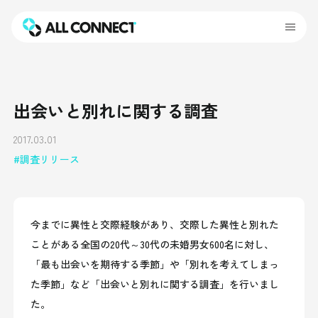
出会いと別れに関する調査
2017.03.01
調査リリース
今までに異性と交際経験があり、交際した異性と別れた
ことがある全国の20代～30代の未婚男女600名に対し、
「最も出会いを期待する季節」や「別れを考えてしまっ
た季節」など「出会いと別れに関する調査」を行いまし
た。