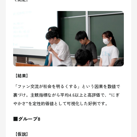
【結果】
「ファン交流が社会を明るくする」という因果を数値で
裏づけ。主観指標ながら平均4.6以上と高評価で、“にぎ
やかさ”を定性的価値として可視化した好例です。
■グループ8
【仮説】