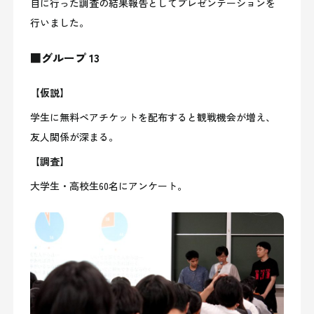
自に行った調査の結果報告としてプレゼンテーションを
行いました。
■グループ 13
【仮説】
学生に無料ペアチケットを配布すると観戦機会が増え、
友人関係が深まる。
【調査】
大学生・高校生60名にアンケート。