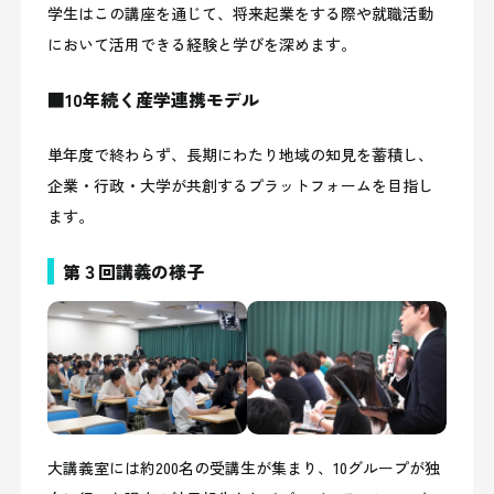
学生はこの講座を通じて、将来起業をする際や就職活動
において活用できる経験と学びを深めます。
■10年続く産学連携モデル
単年度で終わらず、長期にわたり地域の知見を蓄積し、
企業・行政・大学が共創するプラットフォームを目指し
ます。
第３回講義の様子
大講義室には約200名の受講生が集まり、10グループが独