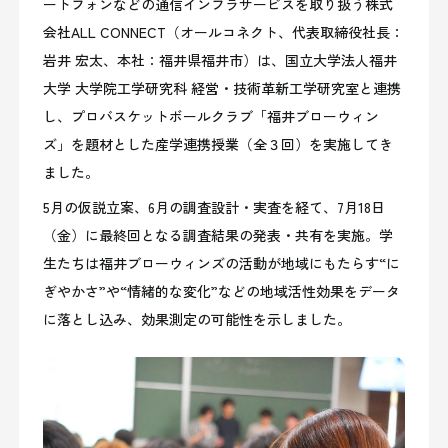
ートフォンなどの通信インフラサービスを取り扱う株式
会社ALL CONNECT（オールコネクト、代表取締役社長：
岩井 宏太、本社：福井県福井市）は、国立大学法人福井
大学 大学院工学研究科 経営・技術革新工学研究室と連携
し、プロバスケットボールクラブ「福井ブローウィン
ズ」を題材とした産学連携授業（全３回）を実施してき
ました。
5月の仮説立案、6月の調査設計・実査を経て、7月18日
（金）に最終回となる調査結果の発表・共有を実施。学
生たちは福井ブローウィンズの活動が地域にもたらす“に
ぎやかさ”や“情緒的な変化”などの地域活性効果をデータ
に落とし込み、効果測定の可能性を示しました。