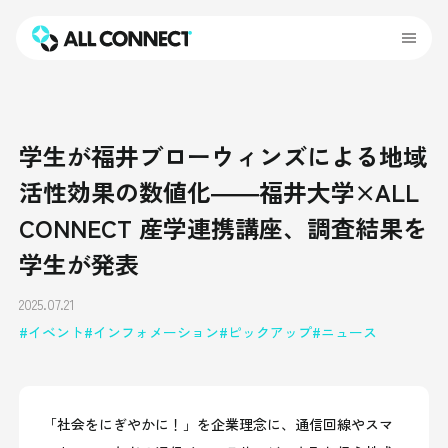
学生が福井ブローウィンズによる地域
活性効果の数値化――福井大学×ALL
CONNECT 産学連携講座、調査結果を
学生が発表
2025.07.21
イベント
インフォメーション
ピックアップ
ニュース
「社会をにぎやかに！」を企業理念に、通信回線やスマ