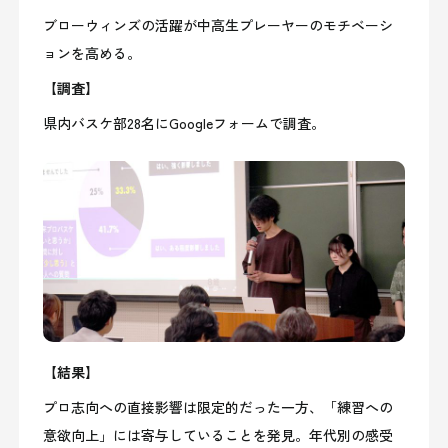
ブローウィンズの活躍が中高生プレーヤーのモチベーシ
ョンを高める。
【調査】
県内バスケ部28名にGoogleフォームで調査。
【結果】
プロ志向への直接影響は限定的だった一方、「練習への
意欲向上」には寄与していることを発見。年代別の感受