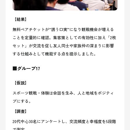
【結果】
無料ペアチケットが“誘う口実”になり観戦機会が増える
ことを定量的に確認。集客策としての有効性に加え「2枚
セット」が交流を促し友人同士や家族仲の深まりに影響
する仕組みとして機能する点を提示しました。
■グループ17
【仮説】
スポーツ観戦・体験は会話を生み、人と地域をポジティ
ブにする。
【調査】
20代中心30名にアンケートし、交流頻度と幸福度を5段階
で測定。