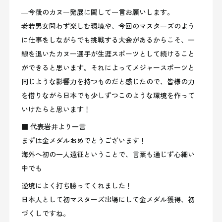
―今後のカヌー発展に関して一言お願いします。
老若男女問わず楽しむ環境や、今回のマスターズのよう
に仕事をしながらでも挑戦する大会があるからこそ、一
線を退いたカヌー選手が生涯スポーツとして続けること
ができると思います。それによってメジャースポーツと
同じような影響力を持つものだと感じたので、皆様の力
を借りながら日本でも少しずつこのような環境を作って
いけたらと思います！
■ 代表岩井より一言
まずは金メダルおめでとうございます！
海外へ初の一人遠征ということで、言葉も通じず心細い
中でも
逆境によく打ち勝ってくれました！
日本人として初マスターズ出場にして金メダル獲得、初
づくしですね。