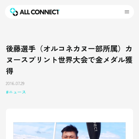
後藤選手（オルコネカヌー部所属）カ
ヌースプリント世界大会で金メダル獲
得
2016.07.29
ニュース