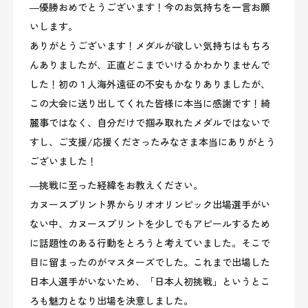
―優勝おめでとうございます！今のお気持ちを一言お願
いします。
ありがとうございます！メダルが欲しい気持ちはもちろ
んありましたが、正直どこまでいけるかわかりませんで
した！初の１人海外遠征の不安もかなりありましたが、
この大会に送り出してくれた皆様に本当に感謝です！綺
麗事ではなく、自分だけで掴み取れたメダルではないで
すし、ご支援/応援くださったみなさま本当にありがとう
ございました！
―挑戦に至った経緯をお教えください。
カヌースプリント界からリオオリンピック出場選手がい
ない中、カヌースプリントを少しでもアピールするため
に話題性のある行動をとろうと考えていました。そこで
目に留まったのがマスターズでした。これまで出場した
日本人選手がいないため、「日本人初挑戦」というとこ
ろも魅力となり出場を決意しました。