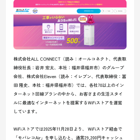
株式会社ALL CONNECT（読み：オールコネクト、代表取
締役社長：岩井 宏太、本社：福井県福井市）のグループ
会社、株式会社Eleven（読み：イレブン、代表取締役：冨
田 隆史、本社：福井県福井市）では、各社70以上のイン
ターネット回線プランの中から、お客さまの生活スタイ
ルに最適なインターネットを提案するWiFiストアを運営
しています。
WiFiストアでは2025年11月28日より、 WiFiストア経由で
「モバレコAir」を申し込むと、通常29,200円キャッシュ