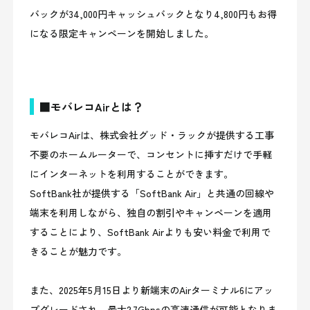
バックが34,000円キャッシュバックとなり4,800円もお得
になる限定キャンペーンを開始しました。
■モバレコAirとは？
モバレコAirは、株式会社グッド・ラックが提供する工事
不要のホームルーターで、コンセントに挿すだけで手軽
にインターネットを利用することができます。
SoftBank社が提供する「SoftBank Air」と共通の回線や
端末を利用しながら、独自の割引やキャンペーンを適用
することにより、SoftBank Airよりも安い料金で利用で
きることが魅力です。
また、2025年5月15日より新端末のAirターミナル6にアッ
プグレードされ、最大2.7Gbpsの高速通信が可能となりま