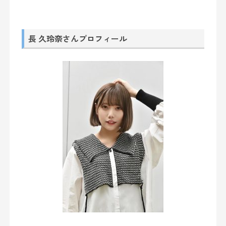
長 久玲奈さんプロフィール