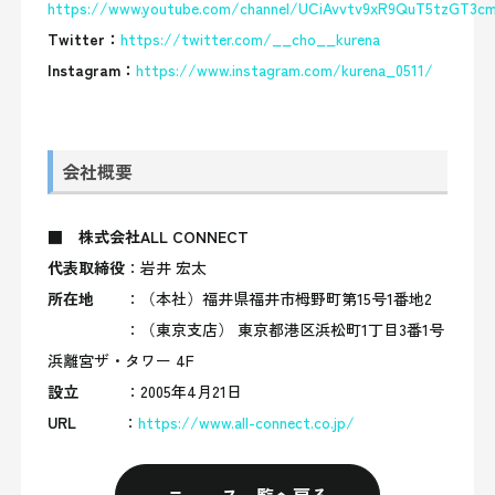
https://www.youtube.com/channel/UCiAvvtv9xR9QuT5tzGT3
Twitter：
https://twitter.com/__cho__kurena
Instagram：
https://www.instagram.com/kurena_0511/
会社概要
■ 株式会社ALL CONNECT
代表取締役
：岩井 宏太
所在地
：（本社）福井県福井市栂野町第15号1番地2
：（東京支店） 東京都港区浜松町1丁目3番1号
浜離宮ザ・タワー 4F
設立
：2005年4月21日
URL
：
https://www.all-connect.co.jp/