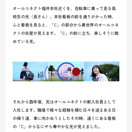
オールコネクト福井本社近くを、自転車に乗って走る高
校生の光（長さん）。本社看板の前を通りがかった時、
ふと看板を見ると、「C」の部分から異世界のオールコネ
クトの社屋が見えます。「C」の前に立ち、楽しそうに眺
めている光。
それから数年後、光はオールコネクトの新入社員として
入社します。職場で様々な経験を積む日々を送るある日
の帰り道、車に向かおうとしたその時、遠くにある看板
の「C」からなにやら華やかな光が見えました。