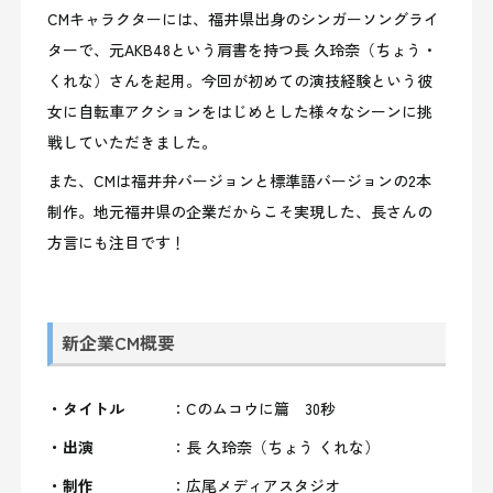
CMキャラクターには、福井県出身のシンガーソングライ
ターで、元AKB48という肩書を持つ長 久玲奈（ちょう・
くれな）さんを起用。今回が初めての演技経験という彼
女に自転車アクションをはじめとした様々なシーンに挑
戦していただきました。
また、CMは福井弁バージョンと標準語バージョンの2本
制作。地元福井県の企業だからこそ実現した、長さんの
方言にも注目です！
新企業CM概要
・タイトル
：Cのムコウに篇 30秒
・出演
：長 久玲奈（ちょう くれな）
・制作
：広尾メディアスタジオ