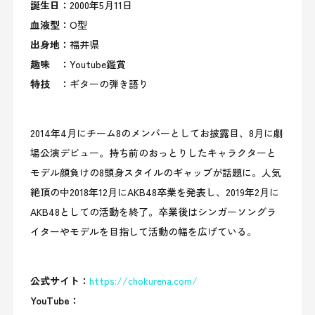
誕生日
：
2000年5月11日
​血液型
：
O型
出身地
：
福井県
趣味 ：
Youtube鑑賞
特技 ：
ギターの弾き語り
2014年4月にチーム8のメンバーとしてお披露目、8月に劇
場公演デビュー。持ち前のおっとりしたキャラクターと
モデル顔負けの8頭身スタイルのギャップが話題に。人気
絶頂の中2018年12月にAKB48卒業を発表し、2019年2月に
AKB48としての活動を終了。卒業後はシンガーソングラ
イターやモデルを目指して活動の幅を広げている。
公式サイト：
https://chokurena.com/
YouTube：