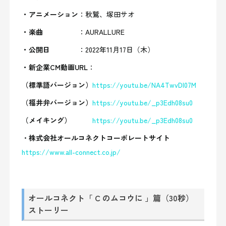
・アニメーション
：
秋鷲、塚田サオ
・楽曲
：AURALLURE
・公開日
：2022年11月17日（木）
・新企業CM動画URL
：
（標準語バージョン）
https://youtu.be/NA4TwvDI07M
（福井弁バージョン）
https://youtu.be/_p3Edh08su0
（メイキング）
https://youtu.be/_p3Edh08su0
・
株式会社オールコネクトコーポレートサイト
https://www.all-connect.co.jp/
オールコネクト「 C のムコウに 」篇（30秒）
ストーリー