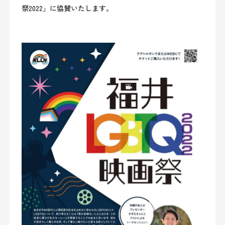
祭2022
」に協賛
いた
します。