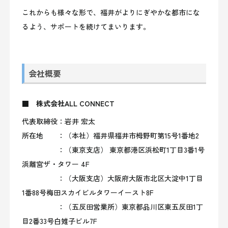
これからも様々な形で、福井がよりにぎやかな都市にな
るよう、サポートを続けてまいります。
会社概要
■ 株式会社ALL CONNECT
代表取締役：岩井 宏太
所在地 ：（本社）福井県福井市栂野町第15号1番地2
：（東京支店） 東京都港区浜松町1丁目3番1号
浜離宮ザ・タワー 4F
：（大阪支店）大阪府大阪市北区大淀中1丁目
1番88号梅田スカイビルタワーイースト8F
：（五反田営業所）東京都品川区東五反田1丁
目2番33号白雉子ビル7F