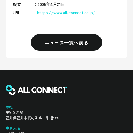
設立 ：2005年4月21日
URL ：
https://www.all-connect.co.jp/
ニュース一覧へ戻る
本社
〒910-2178
福井県福井市栂野町第15号1番地2
東京支店