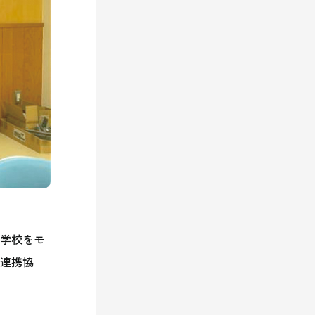
学校をモ
業連携協