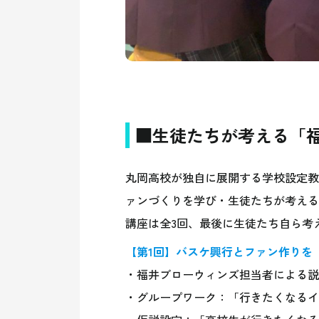
■生徒たちが考える「
丸岡高校が独自に展開する学校設定教
ァンづくりを学び・生徒たちが考える
講座は全3回、最後に生徒たち自ら考
【第1回】バスケ興行とファン作りを
・福井ブローウィンズ担当者による説
・グループワーク：「行きたくなるイ