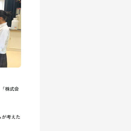
る「株式会
らが考えた