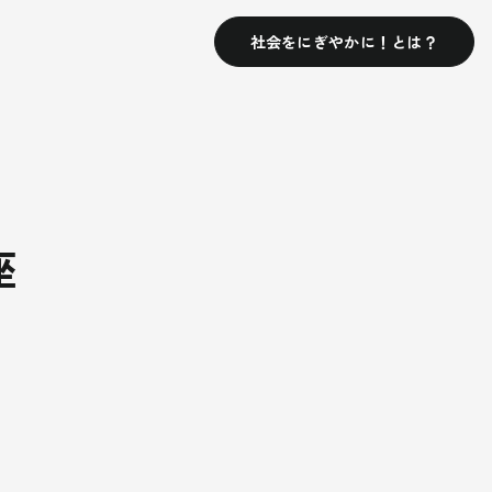
社会をにぎやかに！とは？
座
×