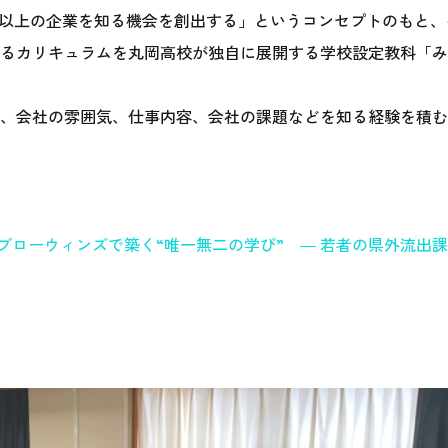
社以上の企業を知る機会を創出する」というコンセプトのもと、
べるカリキュラムを丸岡高校が独自に展開する学校設定教科「
人、会社の雰囲気、仕事内容、会社の課題などを知る経験を積
ブローウィンズで築く“唯一無二の学び” ― 若者の県外流出