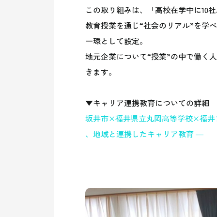
この取り組みは、「高校在学中に10
教育授業を通じ“社会のリアル”を学
一環として設定。
地元企業について“授業”の中で働く
きます。
▼キャリア連携教育についての詳細
坂井市×福井県立丸岡高等学校×福井
、地域と連携したキャリア教育 ―