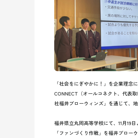
「社会をにぎやかに！」を企業理念に
CONNECT（オールコネクト、代表
社福井ブローウィンズ」を通じて、地
福井県立丸岡高等学校にて、11月19
「ファンづくり作戦」を福井ブローウ