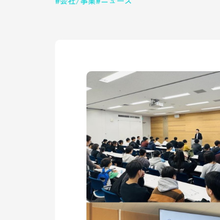
会社/事業
ニュース