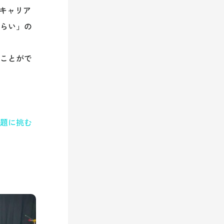
キャリア
みらい」の
むことがで
課題に挑む