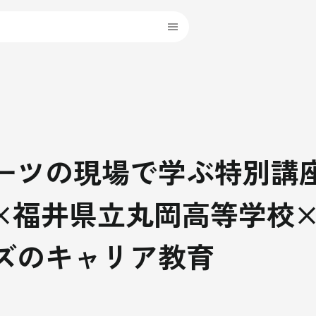
ーツの現場で学ぶ特別講
×福井県立丸岡高等学校
ズのキャリア教育