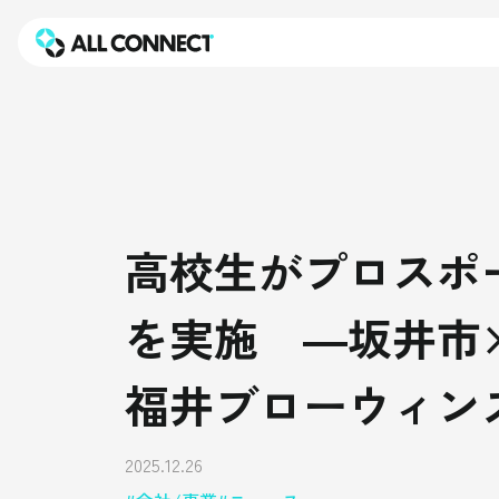
高校生がプロスポ
を実施 ―坂井市
福井ブローウィン
2025.12.26