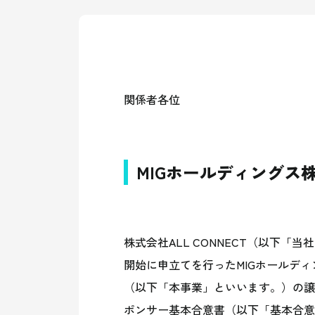
関係者各位
MIGホールディングス
株式会社
ALL
CONNECT
（以下「当社
開始に申立てを行った
MIG
ホールディ
（以下「本事業」といいます。）の譲
ポンサー基本合意書（以下「基本合意