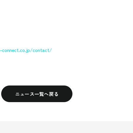
l-connect.co.jp/contact/
ニュース一覧へ戻る