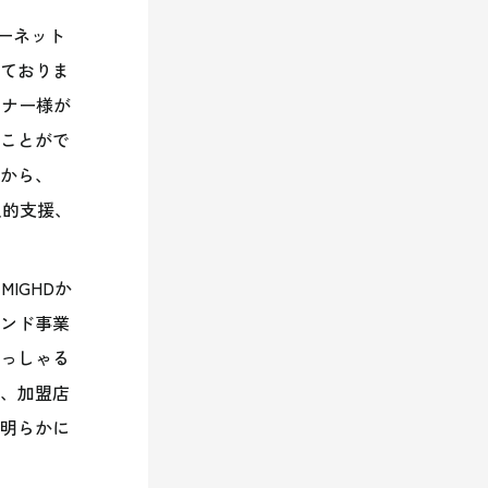
ーネット
ておりま
ーナー様が
ことがで
から、
人的支援、
初
MIGHD
か
ンド事業
っしゃる
、加盟店
明らかに