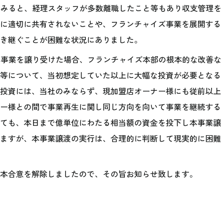
てみると、経理スタッフが多数離職したこと等もあり収支管理
に適切に共有されないことや、フランチャイズ事業を展開する
き継ぐことが困難な状況にありました。
本事業を譲り受けた場合、フランチャイズ本部の根本的な改善
等について、当初想定していた以上に大幅な投資が必要となる
投資には、当社のみならず、現加盟店オーナー様にも従前以上
ー様との間で事業再生に関し同じ方向を向いて事業を継続する
ても、本日まで億単位にわたる相当額の資金を投下し本事業譲
ますが、本事業譲渡の実行は、合理的に判断して現実的に困難
本合意を解除しましたので、その旨お知らせ致します。