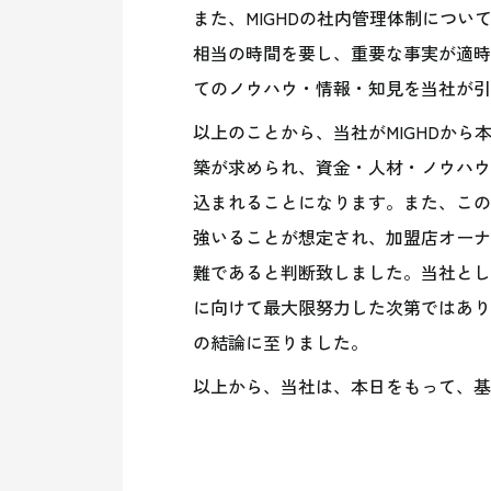
また、
MIGHD
の社内管理体制につい
相当の時間を要し、重要な事実が適時
てのノウハウ・情報・知見を当社が引
以上のことから、当社が
MIGHD
から
築が求められ、資金・人材・ノウハウ
込まれることになります。また、この
強いることが想定され
、
加盟店オーナ
難であると判断致しました。当社とし
に向けて最大限努力した次第ではあり
の結論に至りました。
以上から、当社は、本日をもって、基