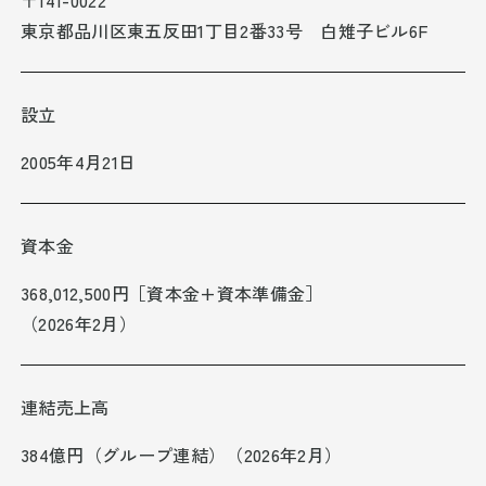
〒141-0022
東京都品川区東五反田1丁目2番33号 白雉子ビル6F
設立
2005年4月21日
資本金
368,012,500円［資本金+資本準備金］
（2026年2月）
連結売上高
384億円（グループ連結）（2026年2月）