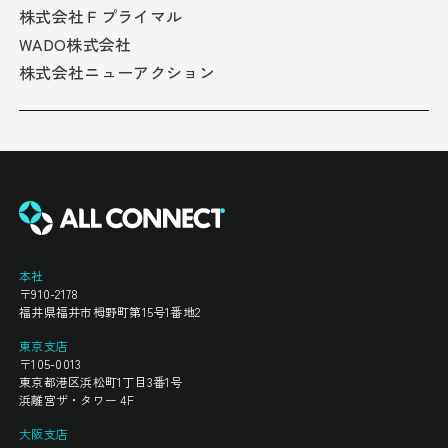
株式会社Ｆプライマル
WADO株式会社
株式会社ニューアクション
本社
〒910-2178
福井県福井市栂野町第15号1番地2
東京支店
〒105-0013
東京都港区浜松町1丁目3番1号
浜離宮ザ・タワー 4F
大阪支店