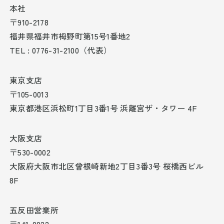
本社
〒910-2178
福井県福井市栂野町第15号1番地2
TEL : 0776-31-2100（代表）
東京支店
〒105-0013
東京都港区浜松町1丁目3番1号 浜離宮ザ・タワー 4F
大阪支店
〒530-0002
大阪府大阪市北区曾根崎新地2丁目3番3号 桜橋西ビル
8F
五反田営業所