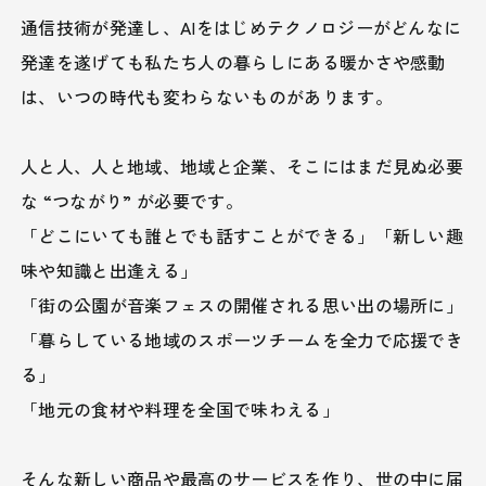
通信技術が発達し、AIをはじめテクノロジーがどんなに
発達を遂げても
私たち人の暮らしにある暖かさや感動
は、いつの時代も変わらないものがあります。
人と人、人と地域、地域と企業、そこにはまだ見ぬ必要
な “つながり” が必要です。
「どこにいても誰とでも話すことができる」「新しい趣
味や知識と出逢える」
「街の公園が音楽フェスの開催される思い出の場所に」
「暮らしている地域のスポーツチームを全力で応援でき
る」
「地元の食材や料理を全国で味わえる」
そんな新しい商品や最高のサービスを作り、世の中に届