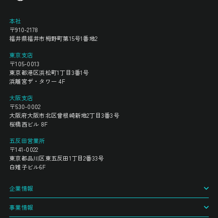
本社
〒910-2178
福井県福井市栂野町第15号1番地2
東京支店
〒105-0013
東京都港区浜松町1丁目3番1号
浜離宮ザ・タワー 4F
大阪支店
〒530-0002
大阪府大阪市北区曾根崎新地2丁目3番3号
桜橋西ビル 8F
五反田営業所
〒141-0022
東京都品川区東五反田1丁目2番33号
白雉子ビル6F
企業情報
事業情報