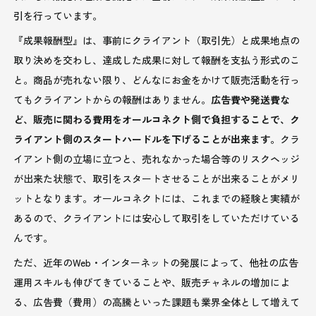
引を行っています。
『成果報酬型』は、事前にクライアント（取引先）と成果地点の
取り決めを交わし、達成した成果に対して報酬を支払う形式のこ
と。商品が売れない限り、どんなにお金をかけて販売活動を行っ
てもクライアントからの報酬はありません。
広告費や発送費な
ど、販売に関わる費用をオールコネクト側で負担することで、ク
ライアント側のスタートハードルを下げることが出来ます。
クラ
イアント側の立場に立つと、売れなかった場合等のリスクヘッジ
が出来た状態で、取引をスタートさせることが出来ることがメリ
ットとなります。オールコネクトには、これまでの経験と実績が
あるので、クライアントには安心して取引をしていただけている
んです。
ただ、近年のWeb・インターネットの発展によって、他社の広告
運用スキルも伸びてきていることや、販売チャネルの増加によ
る、広告費（費用）の高騰といった課題も業界全体として増えて