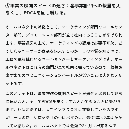
③事業の展開スピードの速さ：各事業部門への裁量を大
きくし、PDCAを回し続ける。
オールコネクトの特徴として、マーケティング部門やコールセン
ター部門、プロモーション部門が全て社内にあることが挙げられ
ます。事業運営の上で、マーケティングの観点は必要不可欠。ど
うしたらユーザーが商品を購入するのか、この本質を知るのは、
工程の最前線にいるコールセンターとマーケティングです。
オー
ルコネクトはこれらの部門が全て社内に揃っているので、収益を
出すまでのコミュニケーションハードルが低いことは大きなメリ
ットです。
このメリットは、事業推進の展開スピードが競合と比較して非常
に速いこと。そしてPDCAを早く回すことができることに繋がり
ます。私は前職では、大手インフラ会社に在籍していたのです
が、一つの新しい商材を世の中に出すのに、最低1年～2年はかか
っていました。オールコネクトでは最短で2ヶ月～出来るんで