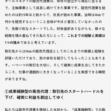
オールコネクトの販売代理業は、会社の設立から現在に至るま
で、主軸事業として成長し続けてきた事業です。販売代理業を始
めたのは約19年ほど前からで、社長が始めた事業。当時はWebで
何かを販売するということ自体が今ほど普及していなかったの
で、先駆け的なスタートでした。紆余曲折ありながらも、様々な
経験を積み重ねてきた私たちにとって、
これまでの経験と実績は
1つの強み
であると考えています。
取引先からはWebの販売代理店としてのこれまでの実績と経験を
評価いただけており、別の会社を紹介してもらったこともありま
す。一つ一つの取引を大切に、そして確実に成果を出してきたか
らこそ、仕事が連鎖的に大きくなっていることを実感できる瞬間
がありますね。
②成果報酬型の販売代理：取引先のスタートハードルを
下げ、確実に利益を創出してゆく
私たちは販売代理業を開始した当初から、『成果報酬型』での取