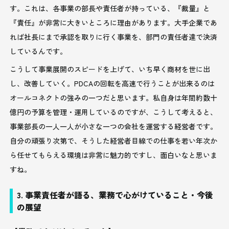
す。これは、各事業の部長や責任者が持っている、『裁量』と
『責任』が非常に大きいところに理由があります。大手企業であ
れば社長にまで承認を取りに行く事業を、部門の責任者達で決済
しているんです。
こうして事業展開のスピードを上げて、いち早く商材を世に出
し、改善していく。PDCAの回転を高速で行うことが出来るのは
オールコネクトの強みの一つだと思います。私自身は年間約数十
億円の予算を管理・運用しているのですが、こうして考えると、
事業部長の一人一人が小さな一つの会社を運営する経営者です。
自分の頑張り次第で、そうした経営者目線での仕事を若い年次か
ら任せてもらえる環境は非常に魅力的ですし、面白いなと思いま
すね。
3. 事業責任者が語る、業務で心がけていること・今後
の展望