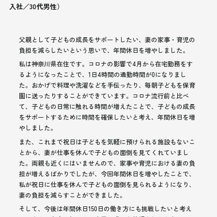
入社／30代男性）
父親として子どもの成長をサポートしたい、妻の家事・育児の
負担を減らしたいという思いで、年間休日を増やしました。
私は神奈川県在住です。コロナの影響で4月から在宅勤務をす
るようになったことで、1日4時間の通勤時間が0になりまし
た。おかげで料理や洗濯などを手伝ったり、毎朝子どもを保育
園に送ったりすることができています。コロナ流行前と比べ
て、子どもの日常に触れる時間が増えたことで、子どもの成長
をサポートするために時間を確保したいと考え、年間休日を増
やしました。
また、これまで祝日は子どもを気軽に預けられる施設もないこ
とから、妻が仕事を休んで子どもの面倒を見てくれていまし
た。両親も近くにはいませんので、家事や育児における妻の負
担が増えるばかりでしたが、今回年間休日を増やしたことで、
私が祝日に仕事を休んで子どもの面倒を見られるようになり、
妻の負担を減らすことができました。
そして、今後は年間休日150日の働き方にも挑戦したいと考え