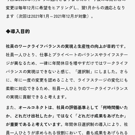
変更は毎年12月に希望をヒアリングし、翌1月からの適応となり
ます（次回は2021年1月～2021年12月が対象）。
◆導入目的
社員のワークライフバランスの実現と生産性の向上が目的
です。
社員一人ひとり、仕事とプライベートのバランスやライフステー
ジが異なるため、一律に年間休日を増やすだけではワークライフ
バランスの実現はできないと感じ、「選択制」にしました。さら
に、年に一度の変更を認めることで、ライフステージの変化にも
柔軟に対応できるため、社員一人ひとりのワークライフバランス
の実現に貢献できると考えます。
また、
オールコネクトは、社員の評価基準として「何時間働いた
か、どれだけ出社したか」ではなく「どれだけ成果をあげたか」
が重要であると考えています。
年間休日選択制の導入により、社
員一人ひとりが求められる役割において、最も成果をあげられる