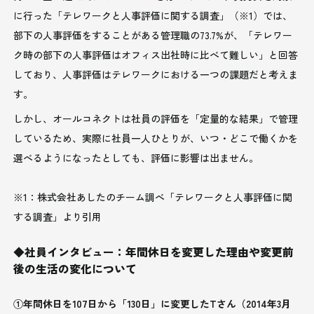
に行った「テレワークと人事評価に関する調査」（※1）では、
部下の人事評価をすることがある管理職の73.7%が、「テレワー
ク時の部下の人事評価はオフィス出社時に比べて難しい」と回答
しており、人事評価はテレワークにおける一つの課題だと考えま
す。
しかし、オールコネクトは社員の評価を「定量的な結果」で管理
しているため、実際に社員一人ひとりが、いつ・どこで働くかを
選べるようになったとしても、評価に影響は出ません。
※1：株式会社あしたのチーム調べ「テレワークと人事評価に関
する調査」より引用
◆社員インタビュー：年間休日を変更した理由や変更前
後の生活の変化について
①年間休日を107日から「130日」に変更したTさん（2014年3月