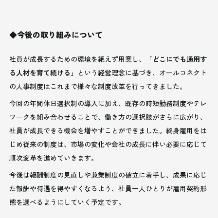
◆今後の取り組みについて
社員が成長するための環境を絶えず用意し、
「どこにでも通用す
る人材を育て続ける」
という経営理念に基づき、オールコネクト
の人事制度はこれまで様々な制度改革を行ってきました。
今回の年間休日選択制の導入に加え、既存の時短勤務制度やテレ
ワークを組み合わせることで、働き方の選択肢がさらに広がり、
社員が成長できる機会を増やすことができました。終身雇用をは
じめ従来の制度は、市場の変化や会社の成長に伴い必要に応じて
順次変革を進めていきます。
今後は報酬制度の見直しや兼業制度の確立に着手し、成果に応じ
た報酬や待遇を得やすくなるよう、社員一人ひとりが雇用契約形
態を選べるようにしていく予定です。