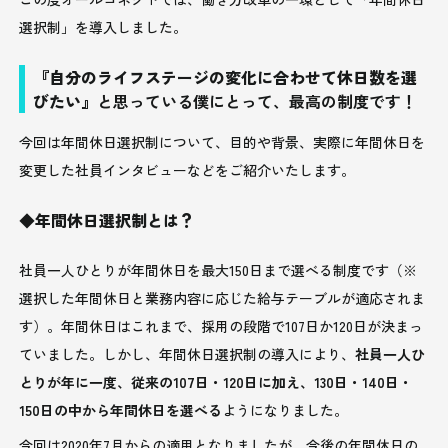
選択制」を導入しました。
『自分のライフステージの変化に合わせて休日数を選
びたい』
と思っている僕にとって、最高の制度です！
今回は年間休日選択制について、目的や背景、実際に年間休日を
変更した社員インタビューなどをご紹介いたします。
◆年間休日選択制とは？
社員一人ひとりが年間休日を最大150日まで選べる制度です（※
選択した年間休日と業務内容に応じた給与テーブルが適応されま
す）。年間休日はこれまで、採用の段階で107日か120日が決まっ
ていました。しかし、年間休日選択制の導入により、
社員一人ひ
とりが年に一度、従来の107日・120日に加え、130日・140日・
150日の中から年間休日を選べる
ようになりました。
今回は2020年7月からの適用となりましたが、今後の年間休日の