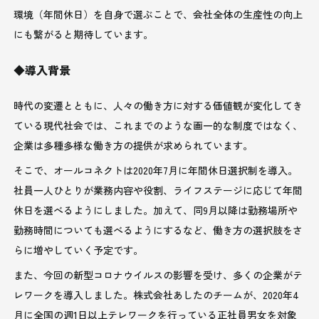
環境（年間休日）を自身で選ぶことで、会社全体の生産性の向上
にも繋がると期待しています。
◆導入背景
時代の変遷とともに、人々の働き方に対する価値観が変化してき
ている現代社会では、これまでのような画一的な制度ではなく、
企業は多種多様な働き方の提供が求められています。
そこで、オールコネクトは2020年7月に年間休日選択制を導入。
社員一人ひとりが業務内容や役割、ライフステージに応じて年間
休日を選べるようにしました。加えて、同9月以降は勤務場所や
勤務時間についても選べるようにするなど、働き方の選択肢をさ
らに増やしていく予定です。
また、今回の新型コロナウイルスの影響を受け、多くの企業がテ
レワークを導入しました。株式会社あしたのチームが、2020年4
月に全国の週1日以上テレワークを行っている正社員男女を対象