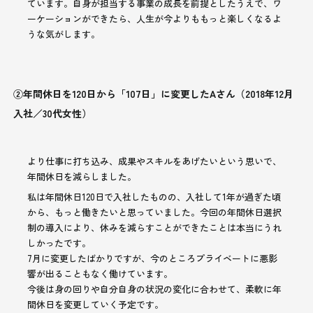
ています。自身が担当する事業の成長を前提としたうえで、ワ
ーケーションができたら、人生が今よりももっと楽しくなるよ
うな気がします。
②年間休日を120日から「107日」に変更したAさん（2018年12月
入社／30代女性）
より仕事に打ち込み、成果やスキルをあげたいという思いで、
年間休日を減らしました。
私は年間休日120日で入社したものの、入社して1年が過ぎた頃
から、もっと働きたいと思っていました。今回の年間休日選択
制の導入により、休みを減らすことができたことは本当にうれ
しかったです。
7月に変更したばかりですが、今のところプライベートに悪影
響が出ることもなく働けています。
今後は身の回りや自分自身の状況の変化に合わせて、柔軟に年
間休日を変更していく予定です。