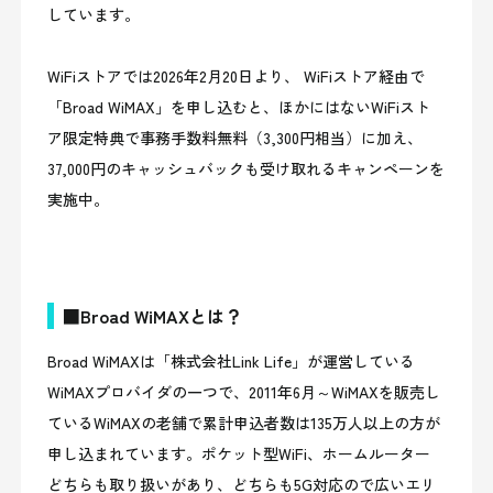
しています。
WiFiストアでは2026年2月20日より、 WiFiストア経由で
「Broad WiMAX」を申し込むと、ほかにはないWiFiスト
ア限定特典で事務手数料無料（3,300円相当）に加え、
37,000円のキャッシュバックも受け取れるキャンペーンを
実施中。
■Broad WiMAXとは？
Broad WiMAXは「株式会社Link Life」が運営している
WiMAXプロバイダの一つで、2011年6月～WiMAXを販売し
ているWiMAXの老舗で累計申込者数は135万人以上の方が
申し込まれています。ポケット型WiFi、ホームルーター
どちらも取り扱いがあり、どちらも5G対応ので広いエリ