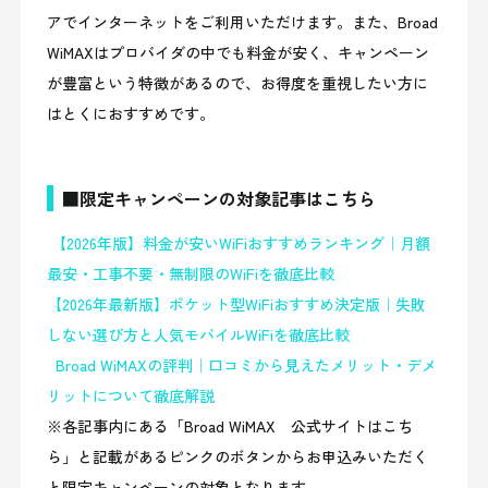
アでインターネットをご利用いただけます。また、Broad
WiMAXはプロバイダの中でも料金が安く、キャンペーン
が豊富という特徴があるので、お得度を重視したい方に
はとくにおすすめです。
■限定キャンペーンの対象記事はこちら
【2026年版】料金が安いWiFiおすすめランキング｜月額
最安・工事不要・無制限のWiFiを徹底比較
【2026年最新版】ポケット型WiFiおすすめ決定版｜失敗
しない選び方と人気モバイルWiFiを徹底比較
Broad WiMAXの評判｜口コミから見えたメリット・デメ
リットについて徹底解説
※各記事内にある「Broad WiMAX 公式サイトはこち
ら」と記載があるピンクのボタンからお申込みいただく
と限定キャンペーンの対象となります。