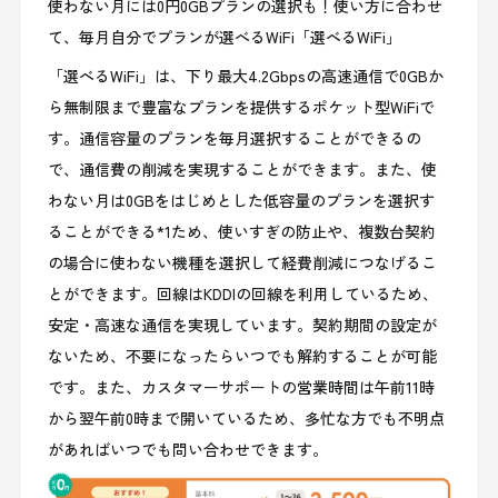
使わない月には0円0GBプランの選択も！使い方に合わせ
て、毎月自分でプランが選べるWiFi「選べるWiFi」
「選べるWiFi」は、下り最大4.2Gbpsの高速通信で0GBか
ら無制限まで豊富なプランを提供するポケット型WiFiで
す。通信容量のプランを毎月選択することができるの
で、通信費の削減を実現することができます。また、使
わない月は0GBをはじめとした低容量のプランを選択す
ることができる*1ため、使いすぎの防止や、複数台契約
の場合に使わない機種を選択して経費削減につなげるこ
とができます。回線はKDDIの回線を利用しているため、
安定・高速な通信を実現しています。契約期間の設定が
ないため、不要になったらいつでも解約することが可能
です。また、カスタマーサポートの営業時間は午前11時
から翌午前0時まで開いているため、多忙な方でも不明点
があればいつでも問い合わせできます。