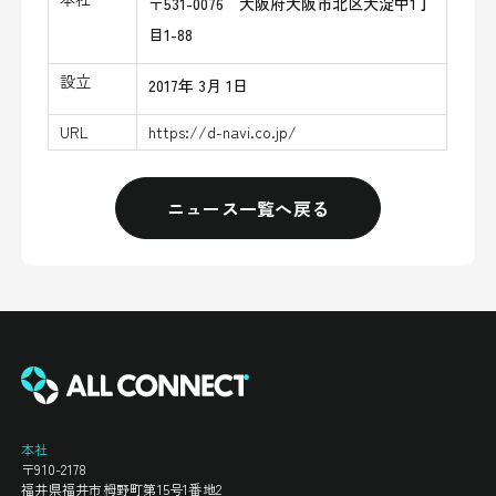
〒531-0076 大阪府大阪市北区大淀中1丁
目1-88
設立
2017年 3月 1日
URL
https://d-navi.co.jp/
ニュース一覧へ戻る
本社
〒910-2178
福井県福井市栂野町第15号1番地2