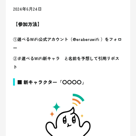
2024年6月24日
【参加方法】
①選べるWiFi公式アカウント（@eraberuwifi ）をフォロ
ー
②＃選べるWiFi新キャラ と名前を予想して引用リポス
ト
■ 新キャラクター「〇〇〇〇」