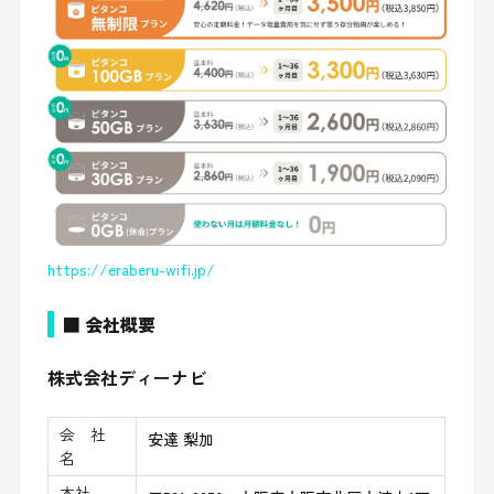
https://eraberu-wifi.jp/
■ 会社概要
株式会社ディーナビ
会 社
安達 梨加
名
本社