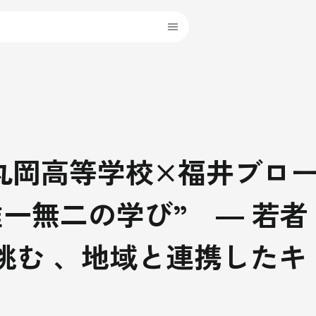
丸岡高等学校×福井ブロ
一無二の学び” ― 若者
挑む 、地域と連携したキ