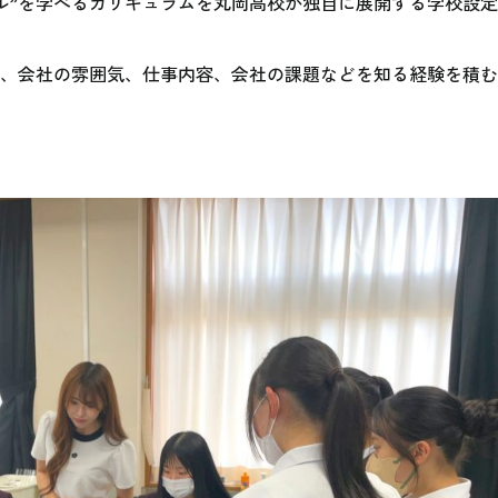
ル”を学べるカリキュラムを丸岡高校が独自に展開する学校設
人、会社の雰囲気、仕事内容、会社の課題などを知る経験を積