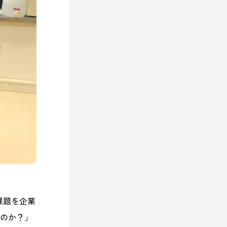
課題を企業
のか？」