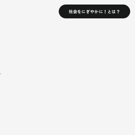
社会をにぎやかに！とは？
ー