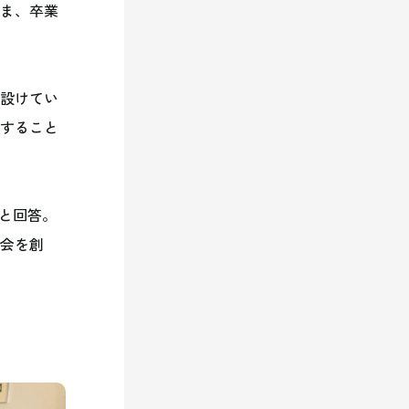
ま、卒業
設けてい
すること
と回答。
会を創