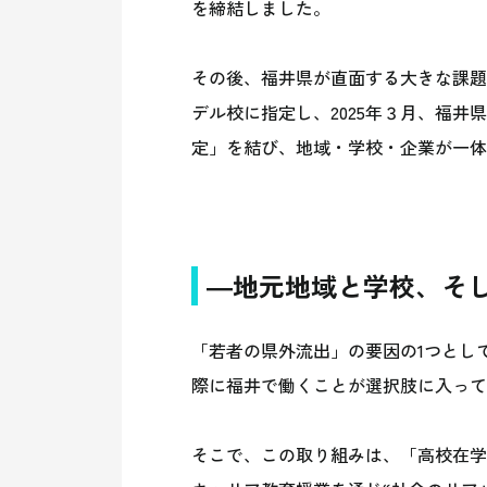
を締結しました。
その後、福井県が直面する大きな課題
デル校に指定し、2025年３月、福
定」を結び、地域・学校・企業が一体
―地元地域と学校、そ
「若者の県外流出」の要因の1つとし
際に福井で働くことが選択肢に入って
そこで、この取り組みは、「高校在学