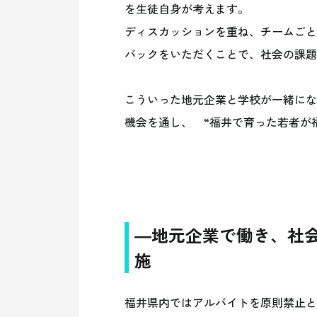
を生徒自身が考えます。
ディスカッションを重ね、チームごと
バックをいただくことで、社会の課題
こういった地元企業と学校が一緒にな
機会を通し、 “福井で育った若者が
―地元企業で働き、社
施
福井県内ではアルバイトを原則禁止と