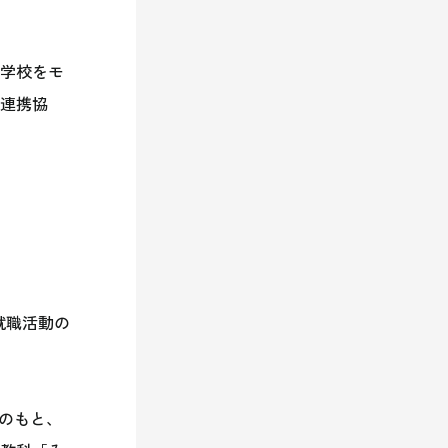
学校をモ
業連携協
就職活動の
のもと、