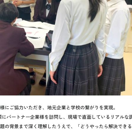
様にご協力いただき、地元企業と学校の繋がりを実現。
際にパートナー企業様を訪問し、現場で直面しているリアルな
題の背景まで深く理解したうえで、「どうやったら解決できる