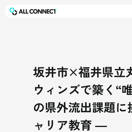
坂井市×福井県立
ウィンズで築く“唯
の県外流出課題に
ャリア教育 ―