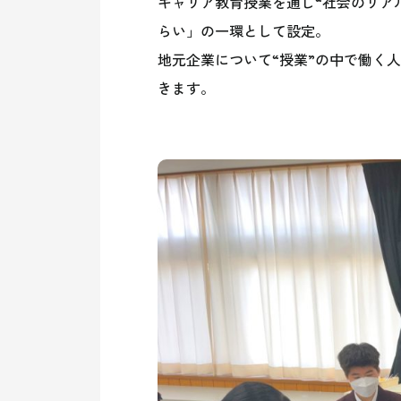
キャリア教育授業を通じ“社会のリア
らい」の一環として設定。
地元企業について“授業”の中で働く
きます。