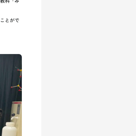
定教科「み
むことがで