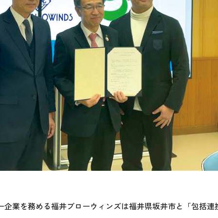
がオーナー企業を務める福井ブローウィンズは福井県坂井市と「包括