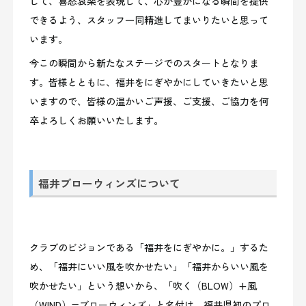
して、喜怒哀楽を表現して、心が豊かになる瞬間を提供
できるよう、スタッフ一同精進してまいりたいと思って
います。
今この瞬間から新たなステージでのスタートとなりま
す。皆様とともに、福井をにぎやかにしていきたいと思
いますので、皆様の温かいご声援、ご支援、ご協力を何
卒よろしくお願いいたします。
福井ブローウィンズについて
クラブのビジョンである「福井をにぎやかに。」するた
め、「福井にいい風を吹かせたい」「福井からいい風を
吹かせたい」という想いから、「吹く（B
LOW）+風
（WIND
）
=ブローウィンズ
」と名付け、福井県初のプロ