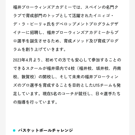
福井ブローウィンズアカデミーでは、スペインの名門ク
ラブで育成部門のトップとして活躍されたイニィゴ・
デ・ラ・ビーリャ氏をデベロップメントプログラムデザ
イナーに招聘し、福井ブローウィンズアカデミーからプ
ロ選手を誕生させるため、育成メソッド及び育成プログ
ラムを創り上げていきます。
2023年4月より、初めての方でも安心して参加することの
できるスクールが福井県内で4校（福井校、坂井校、丹南
校、敦賀校）の開校し、そして未来の福井ブローウィン
ズのプロ選手を育成することを目的としたU15チームも発
足しています。現在5名のコーチが就任し、日々選手たち
の指導を行っています。
バスケットボールチャレンジ