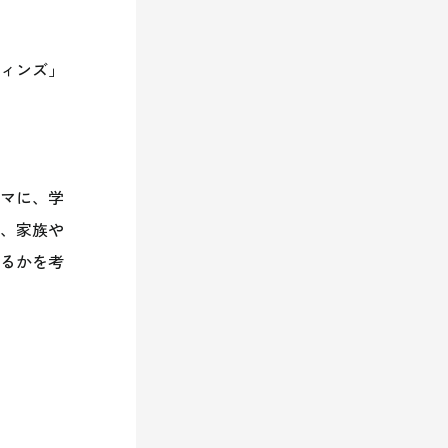
ィンズ」
ーマに、学
、家族や
るかを考