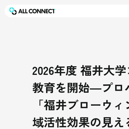
2026年度 福井大学
教育を開始―プロ
「福井ブローウィ
域活性効果の見え