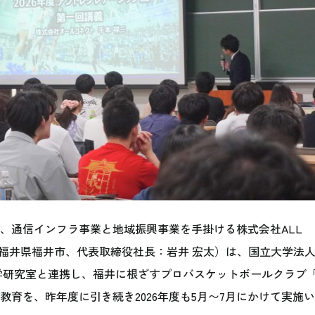
、通信インフラ事業と地域振興事業を手掛ける株式会社ALL
：福井県福井市、代表取締役社長：岩井 宏太）は、国立大学法
学研究室と連携し、福井に根ざすプロバスケットボールクラブ
育を、昨年度に引き続き2026年度も5月〜7月にかけて実施