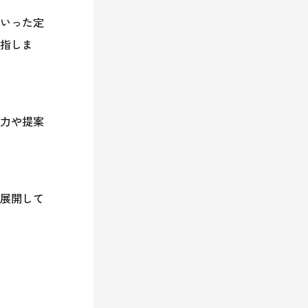
いった定
指しま
力や提案
展開して