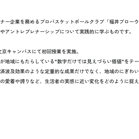
ナー企業を務めるプロバスケットボールクラブ「福井ブローウ
やアントレプレナーシップについて実践的に学ぶものです。
大学文京キャンパスにて初回授業を実施。
が地域にもたらしている“数字だけでは見えづらい価値”をテ
済波及効果のような定量的な成果だけでなく、地域のにぎわい
の愛着や誇りなど、生活者の実感に近い変化をどのように捉え