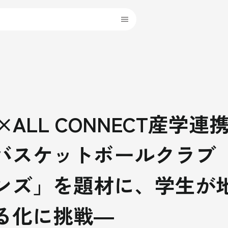
×ALL CONNECT産学連
バスケットボールクラブ
ンズ」を題材に、学生が
る化に挑戦―