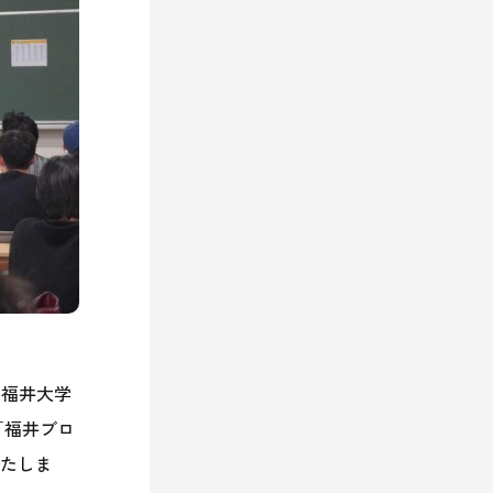
人福井大学
「福井ブロ
いたしま