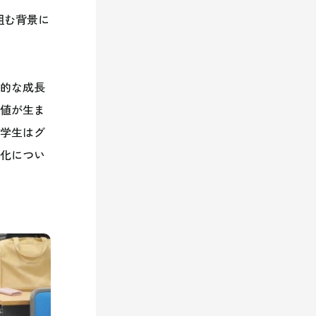
組む背景に
的な成長
値が生ま
学生はグ
化につい