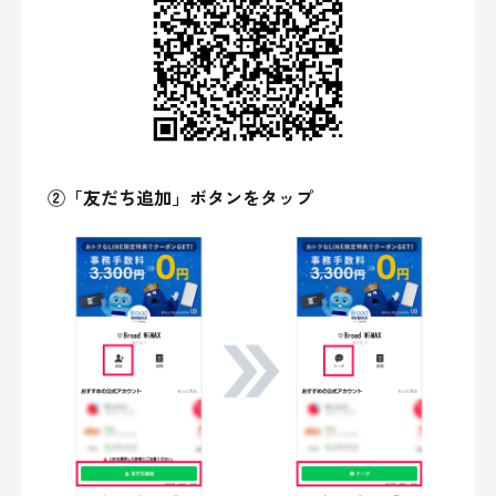
②「友だち追加」ボタンをタップ