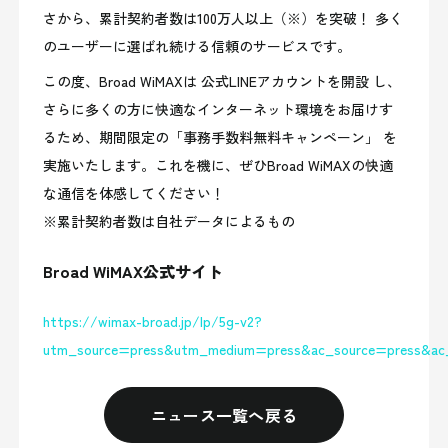
さから、累計契約者数は100万人以上（※）を突破！ 多く
のユーザーに選ばれ続ける信頼のサービスです。
この度、Broad WiMAXは 公式LINEアカウントを開設 し、
さらに多くの方に快適なインターネット環境をお届けす
るため、期間限定の「事務手数料無料キャンペーン」 を
実施いたします。これを機に、ぜひBroad WiMAXの快適
な通信を体感してください！
※累計契約者数は自社データによるもの
Broad WiMAX公式サイト
https://wimax-broad.jp/lp/5g-v2?
utm_source=press&utm_medium=press&ac_source=press&ac
ニュース一覧へ戻る