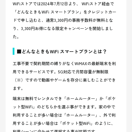
WiFiストアでは2024年7月12日より、 WiFiストア経由で
「どんなときもWiFi スマートプラン」をクレジットカー
ドで申し込むと、通常3,300円の事務手数料が無料とな
り、3,300円お得になる限定キャンペーンを開始しまし
た。
■どんなときもWiFi スマートプランとは？
工事不要で契約期間の縛りがなくWiMAXの最新端末を利
用できるサービスです。5G対応で月間容量が無制限
（※）ですので動画やゲームを存分に楽しむことができ
ます。
端末は無料でレンタルでき「ホームルーター」か「ポケ
ット型WiFi」のどちらかを選ぶ事ができます。家の中で
利用することが多い場合は「ホームルーター」、外で利
用することが多い場合は「ポケット型WiFi」のように、
利用シーンに合わせて選択する事が可能です。