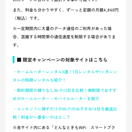
また、料金も分かりやすく、ずーっと定額の月額4,840円
（税込）です。
※一定期間内に大量のデータ通信のご利用があった場
合、混雑する時間帯の通信速度を制限する場合がありま
す。
■ 限定キャンペーンの対象サイトはこちら
・ホームルーターレンタル9選！1日レンタルや1ヶ月レン
タルの短期レンタルも紹介！
・契約期間の縛りなしWi-Fi13社を比較！無制限でおすす
めのホームルーター・モバイルルーターを紹介
・コンセントに挿すだけのWi-Fiのおすすめ14社を徹底比
較！料金が一番安いのはどこ？
※各サイト内にある「どんなときもWiFi スマートプラ