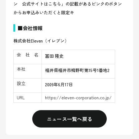
ン 公式サイトはこちら」の記載があるピンクのボタン
からお申込みいただくと限定キ
■会社情報
株式会社Eleven（イレブン）
会 社 名
冨田 隆史
本社
福井県福井市栂野町第15号1番地2
設立
2009年6月17日
URL
https://eleven-corporation.co.jp/
ニュース一覧へ戻る