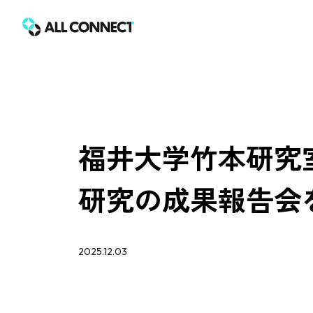
福井大学竹本研究室と
研究の成果報告会
2025.12.03