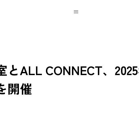
ALL CONNECT、20
を開催