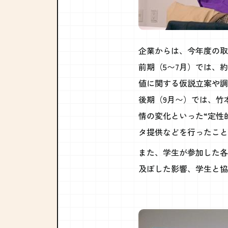
企業からは、今年度の取
前期（5〜7月）では、
値に関する仮説立案や調
後期（9月〜）では、竹
情の変化といった“定性
タ提供などを行ったこと
また、学生が参加した各
及ぼした影響、学生と協