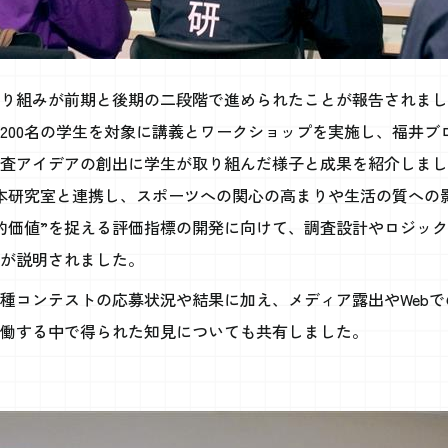
り組みが前期と後期の二段階で進められたことが報告されまし
約200名の学生を対象に講義とワークショップを実施し、福井
査アイデアの創出に学生が取り組んだ様子と成果を紹介しまし
本研究室と連携し、スポーツへの関心の高まりや生活の質への
的価値”を捉える評価指標の開発に向けて、調査設計やロジッ
が説明されました。
種コンテストの応募状況や結果に加え、メディア露出やWeb
働する中で得られた知見についても共有しました。