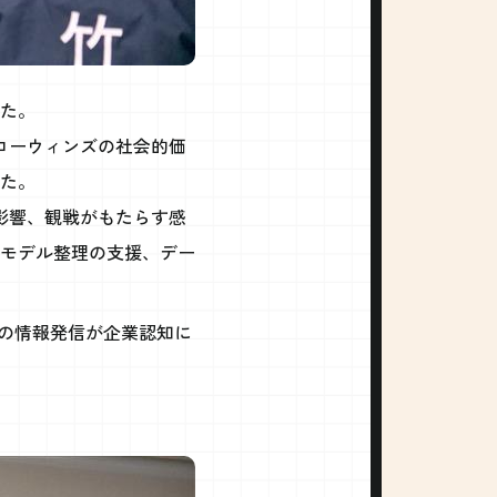
た。
ブローウィンズの社会的価
た。
影響、観戦がもたらす感
クモデル整理の支援、デー
での情報発信が企業認知に