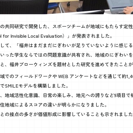
の共同研究で開発した、スポーツチームが地域にもたらす定性
l for Invisible Local Evaluation）」が発表されました。
して、「福井はまだまだにぎわいが足りていないように感じる
いった学生ならではの問題意識が共有され、地域のにぎわいを
と、福井ブローウィンズを題材とした研究を進めてきたことが
でのフィールドワークや WEB アンケートなどを通じて約1,4
でSMILEモデルを構築しました。
、地域活性化意識、日常の楽しみ、地元への誇りなど9項目で
住地域によるスコアの違いが明らかになりました。
との接点の多さが価値形成に影響していることも示されました