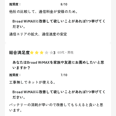
推奨度：
8
/
10
他社の比較して、通信料金が安価のため。
Broad WiMAXに改善して欲しいことがあれば1つ挙げてく
ださい。
通信エリアの拡大、通信速度の安定
総合満足度
3
60代
・
男性
あなたはBroad WiMAXを家族や友達にお薦めしたいと思
いますか？
推奨度：
7
/
10
工事無しでネットが使える。
Broad WiMAXに改善して欲しいことがあれば1つ挙げてく
ださい。
バッテリーの消耗が早いので改善してもらえると良いと思
います。