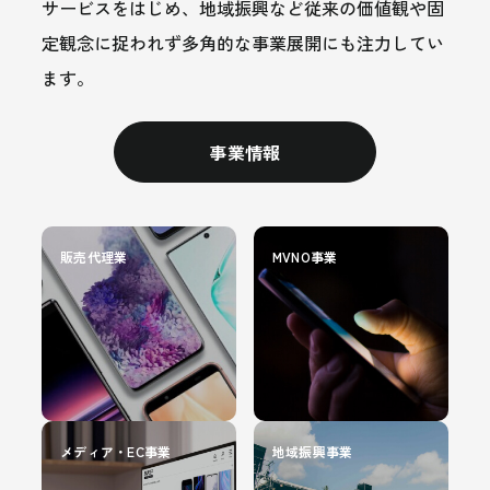
サービスをはじめ、地域振興など従来の価値観や固
定観念に捉われず多角的な事業展開にも注力してい
ます。
事業情報
販売代理業
MVNO事業
メディア・EC事業
地域振興事業