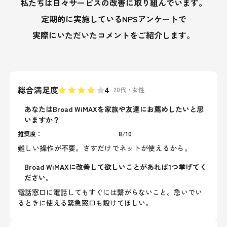
私たちは日々サービスの改善に
取り組んでいます。
定期的に実施しているNPSアンケートで
実際にいただいたコメントをご紹介します。
総合満足度
4
20代
・
女性
あなたはBroad WiMAXを家族や友達にお薦めしたいと思
いますか？
推奨度：
8
/
10
難しい操作が不要。さすだけでネットが使えるから。
Broad WiMAXに改善して欲しいことがあれば1つ挙げてく
ださい。
電話窓口に電話してもすぐには繋がらないこと。急いでい
るときに使える緊急窓口も設けてほしい。