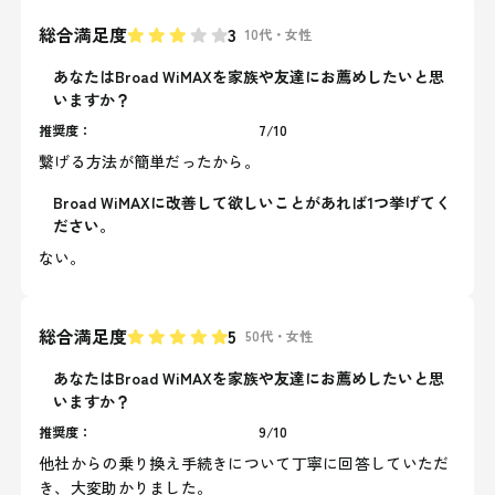
総合満足度
3
10代
・
女性
あなたはBroad WiMAXを家族や友達にお薦めしたいと思
いますか？
推奨度：
7
/
10
繋げる方法が簡単だったから。
Broad WiMAXに改善して欲しいことがあれば1つ挙げてく
ださい。
ない。
総合満足度
5
50代
・
女性
あなたはBroad WiMAXを家族や友達にお薦めしたいと思
いますか？
推奨度：
9
/
10
他社からの乗り換え手続きについて丁寧に回答していただ
き、大変助かりました。