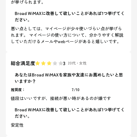
が挙げられます。
Broad WiMAXに改善して欲しいことがあれば1つ挙げてく
ださい。
悪い点としては、マイページが少々使いづらい点が挙げら
れます。 マイページの使い方について、分かりやすく解説
していただけるメールやwebページがあると嬉しいです。
総合満足度
3
20代
・
女性
あなたはBroad WiMAXを家族や友達にお薦めしたいと思
いますか？
推奨度：
7
/
10
値段はいいですが、接続が悪い時があるのが嫌です
Broad WiMAXに改善して欲しいことがあれば1つ挙げてく
ださい。
安定性