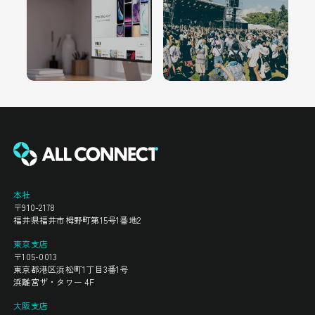
本社
〒910-2178
福井県福井市栂野町第15号1番地2
東京支店
〒105-0013
東京都港区浜松町1丁目3番1号
浜離宮ザ・タワー 4F
大阪支店