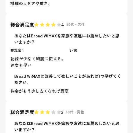
機種の大きさや重さ。
総合満足度
4
50代
・
男性
あなたはBroad WiMAXを家族や友達にお薦めしたいと思
いますか？
推奨度：
8
/
10
配線が少なく綺麗に使える。
速度も早い
Broad WiMAXに改善して欲しいことがあれば1つ挙げてく
ださい。
料金がもう少し安くなれば最高
総合満足度
3
50代
・
男性
あなたはBroad WiMAXを家族や友達にお薦めしたいと思
いますか？