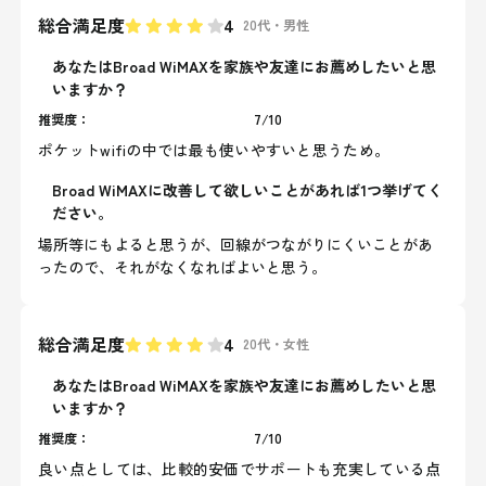
総合満足度
4
20代
・
男性
あなたはBroad WiMAXを家族や友達にお薦めしたいと思
いますか？
推奨度：
7
/
10
ポケットwifiの中では最も使いやすいと思うため。
Broad WiMAXに改善して欲しいことがあれば1つ挙げてく
ださい。
場所等にもよると思うが、回線がつながりにくいことがあ
ったので、それがなくなればよいと思う。
総合満足度
4
20代
・
女性
あなたはBroad WiMAXを家族や友達にお薦めしたいと思
いますか？
推奨度：
7
/
10
良い点としては、比較的安価でサポートも充実している点