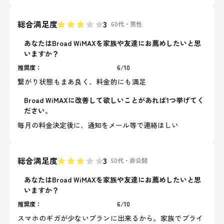
総合満足度
3
60代
・
男性
あなたはBroad WiMAXを家族や友達にお薦めしたいと思
いますか？
推奨度：
6
/
10
繋がり状態もまあ良く、料金的にも満足
Broad WiMAXに改善して欲しいことがあれば1つ挙げてく
ださい。
毎月の料金決定後に、通知をメール等で連絡ほしい
総合満足度
3
50代
・
非公開
あなたはBroad WiMAXを家族や友達にお薦めしたいと思
いますか？
推奨度：
6
/
10
スマホのギガが少ないプランに出来るから。家族でプライ