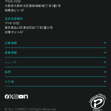
〒530-0002
大阪府大阪市北区曾根崎新地2丁目3番3号
桜橋西ビル 8F
五反田営業所
〒141-0022
東京都品川区東五反田1丁目2番33号
白雉子ビル6F
企業情報
事業情報
ニュース
採用
その他
© ALL CONNECT All Rights Reserved.