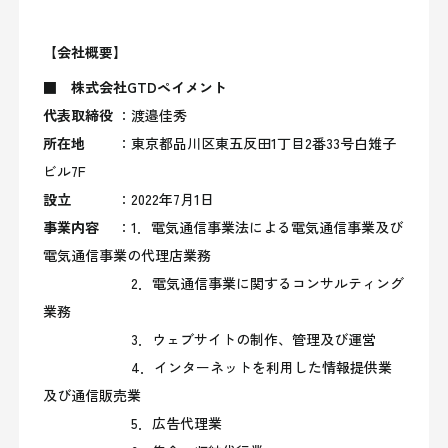
【会社概要】
■
株式会社GTDペイメント
代表取締役
：
渡邉佳秀
所在地
：東京都品川区東五反田1丁目2番33号白雉子
ビル7F
設立
：2022年7月1日
事業内容
：
1．
電気通信事業法による電気通信事業及び
電気通信事業の代理店業務
2．
電気通信事業に関するコンサルティング
業務
3．
ウェブサイトの制作、管理及び運営
4．インターネット
を利用した情報提供業
及び通信販売業
5．
広告代理業