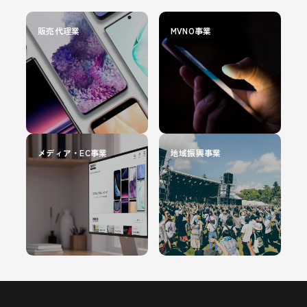
販売代理業
MVNO事業
メディア・EC事業
地域振興事業