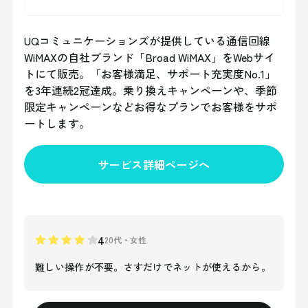
UQコミュニケーションズが提供している通信回線
WiMAXの自社ブランド「Broad WiMAX」をWebサイ
トにて販売。「お客様満足、サポート充実度No.1」
を3年連続2冠達成。乗り換えキャンペーンや、季節
限定キャンペーンなどお得なプランでお客様をサポ
ートします。
サービス詳細ページへ
4
20代
・
女性
難しい操作が不要。さすだけでネットが使えるから。