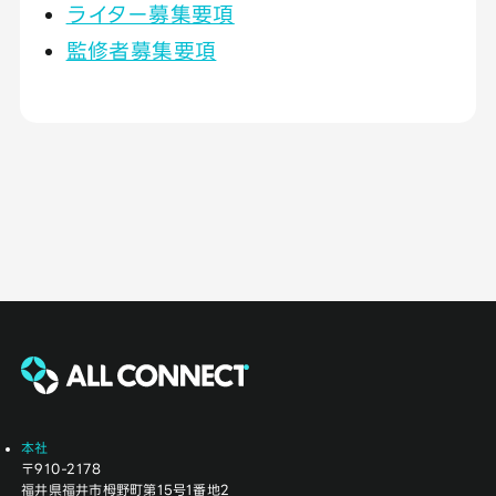
ライター募集要項
監修者募集要項
本社
〒910-2178
福井県福井市栂野町第15号1番地2