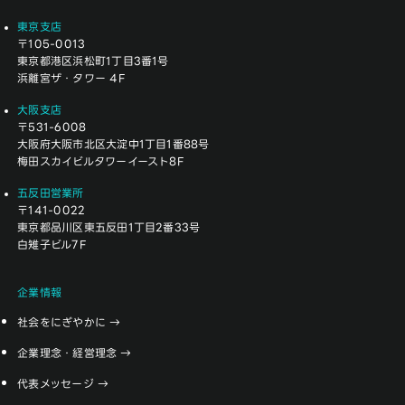
東京支店
〒105-0013
東京都港区浜松町1丁目3番1号
浜離宮ザ・タワー 4F
大阪支店
〒531-6008
大阪府大阪市北区大淀中1丁目1番88号
梅田スカイビルタワーイースト8F
五反田営業所
〒141-0022
東京都品川区東五反田1丁目2番33号
白雉子ビル7F
企業情報
社会をにぎやかに
企業理念・経営理念
代表メッセージ