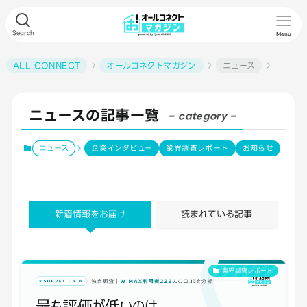
Search
Menu
ALL CONNECT
オールコネクトマガジン
ニュース
ニュースの記事一覧
– category –
ニュース
企業インタビュー
業界調査レポート
お知らせ
新着情報をお届け
読まれている記事
業界調査レポート