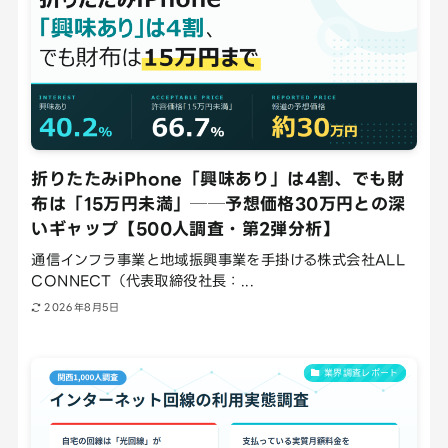
折りたたみiPhone「興味あり」は4割、でも財
布は「15万円未満」──予想価格30万円との深
いギャップ【500人調査・第2弾分析】
通信インフラ事業と地域振興事業を手掛ける株式会社ALL
CONNECT（代表取締役社長：...
2026年8月5日
業界調査レポート