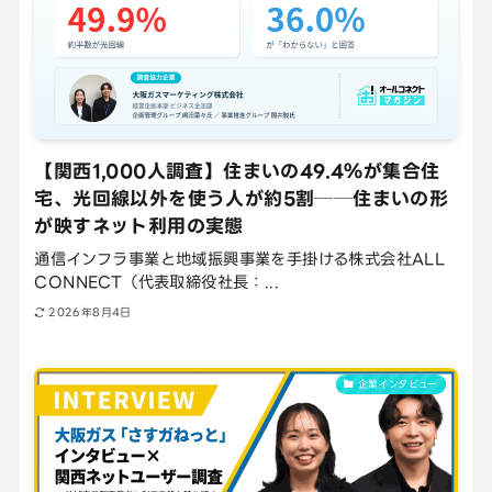
【関西1,000人調査】住まいの49.4％が集合住
宅、光回線以外を使う人が約5割──住まいの形
が映すネット利用の実態
通信インフラ事業と地域振興事業を手掛ける株式会社ALL
CONNECT（代表取締役社長：...
2026年8月4日
企業インタビュー