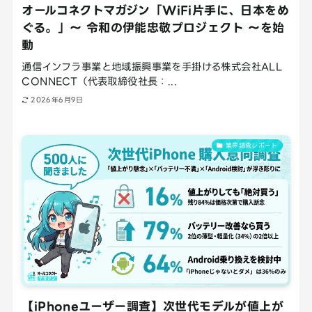
オールコネクトマガジン「WiFi片手に、日本をめ
ぐる。」〜 令和の伊能忠敬プロジェクト 〜を始
動
通信インフラ事業と地域振興事業を手掛ける株式会社ALL
CONNECT（代表取締役社長：...
2026年6月9日
業界調査レポート
【iPhoneユーザー調査】次世代モデルが値上が