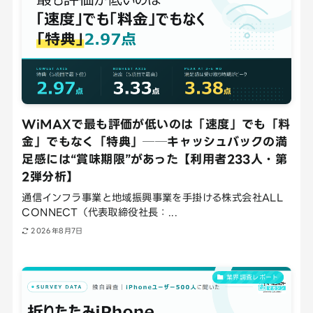
WiMAXで最も評価が低いのは「速度」でも「料
金」でもなく「特典」──キャッシュバックの満
足感には“賞味期限”があった【利用者233人・第
2弾分析】
通信インフラ事業と地域振興事業を手掛ける株式会社ALL
CONNECT（代表取締役社長：...
2026年8月7日
業界調査レポート