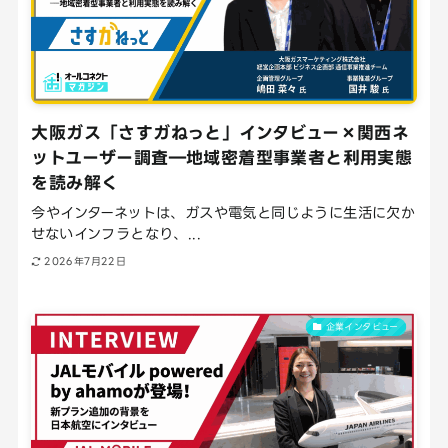
大阪ガス「さすガねっと」インタビュー×関西ネ
ットユーザー調査―地域密着型事業者と利用実態
を読み解く
今やインターネットは、ガスや電気と同じように生活に欠か
せないインフラとなり、...
2026年7月22日
企業インタビュー