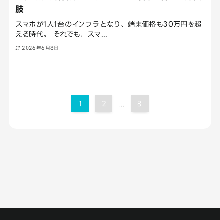
肢
スマホが1人1台のインフラとなり、端末価格も30万円を超
える時代。 それでも、スマ...
2026年6月8日
1
2
8
...