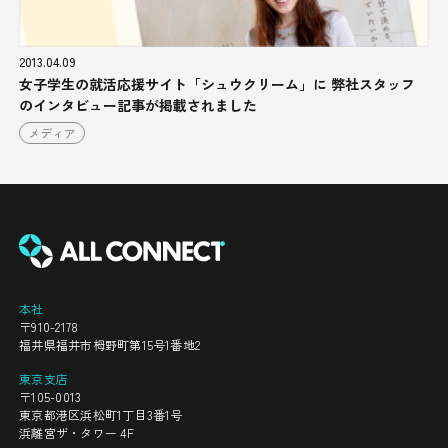
2013.04.09
女子学生の就活応援サイト「シュウクリーム」に 弊社スタッフ
のインタビュー記事が掲載されました
メディア
本社
〒910-2178
福井県福井市栂野町第15号1番地2
東京支店
〒105-0013
東京都港区浜松町1丁目3番1号
浜離宮ザ・タワー 4F