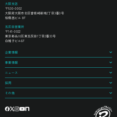
大阪支店
〒530-0002
大阪府大阪市北区曾根崎新地2丁目3番3号
桜橋西ビル 8F
五反田営業所
〒141-0022
東京都品川区東五反田1丁目2番33号
白雉子ビル6F
企業情報
事業情報
ニュース
採用
その他