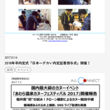
2017.10.14
2018年卒内定式『日本一デカい内定証書授与式』開催！
採用
イベント