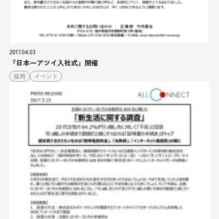
2017.04.03
『日本一アツイ入社式』開催
採用
イベント