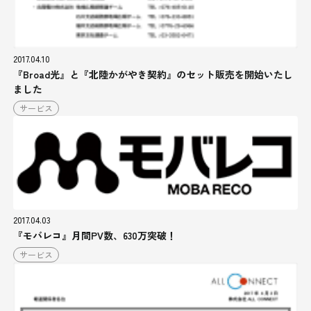
2017.04.10
『Broad光』と『北陸かがやき契約』のセット販売を開始いたし
ました
サービス
2017.04.03
『モバレコ』月間PV数、630万突破！
サービス