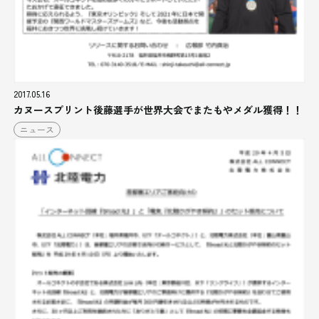
2017.05.16
カヌースプリント後藤選手が世界大会でまたもやメダル獲得！！
ニュース