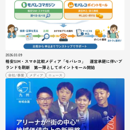
2026.03.09
格安SIM・スマホ比較メディア「モバレコ」 運営承継に伴いブ
ランドを刷新 第一弾としてポイントモール開始
会社/事業
メディア
ニュース