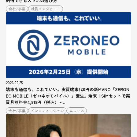
納得できるスマホの選び方
会社/事業
社員インタビュー
2026.02.25
端末も通信も、これでいい。実質端末代0円の新MVNO「ZERON
EO MOBILE（ゼロネオモバイル）」誕生。端末＋SIMセットで実
質月額料金4,818円（税込）～。
会社/事業
インフォメーション
ニュース