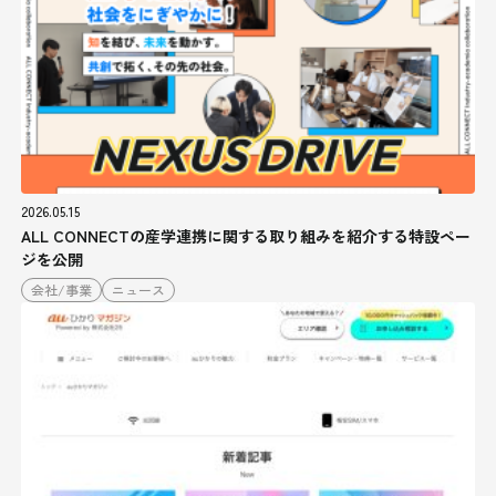
2026.05.15
ALL CONNECTの産学連携に関する取り組みを紹介する特設ペー
ジを公開
会社/事業
ニュース