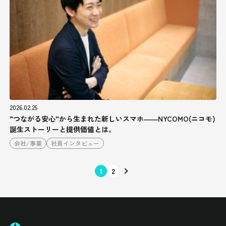
2026.02.25
”つながる安心”から生まれた新しいスマホ――NYCOMO(ニコモ)
誕生ストーリーと提供価値とは。
会社/事業
社員インタビュー
1
2