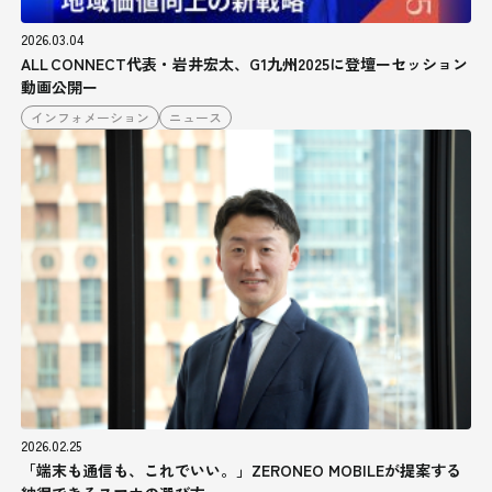
2026.03.04
ALL CONNECT代表・岩井宏太、G1九州2025に登壇ーセッション
動画公開ー
インフォメーション
ニュース
2026.02.25
「端末も通信も、これでいい。」ZERONEO MOBILEが提案する