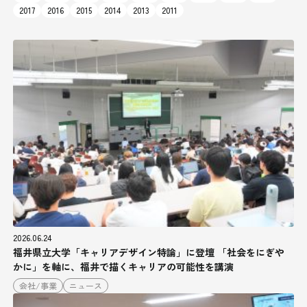
2017
2016
2015
2014
2013
2011
2026.06.24
福井県立大学「キャリアデザイン特論」に登壇 「社会をにぎや
かに」を軸に、福井で描くキャリアの可能性を講演
会社/事業
ニュース