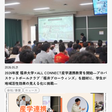
2026.05.21
2026年度 福井大学×ALL CONNECT産学連携教育を開始―プロバ
スケットボールクラブ「福井ブローウィンズ」を題材に、学生が
地域活性効果の見える化に挑戦―
会社/事業
ニュース