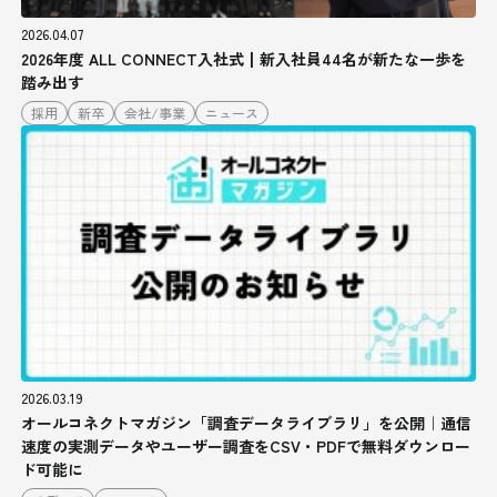
2026.04.07
2026年度 ALL CONNECT入社式┃新入社員44名が新たな一歩を
踏み出す
採用
新卒
会社/事業
ニュース
2026.03.19
オールコネクトマガジン「調査データライブラリ」を公開｜通信
速度の実測データやユーザー調査をCSV・PDFで無料ダウンロー
ド可能に