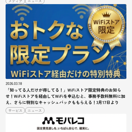
メディア
ニュース
2026.03.18
「知ってる人だけが得してる！」WiFiストア限定特典のお知ら
せ！WiFiストアを経由してWiFiを申込むと、事務手数料無料に加
え、さらに特別なキャッシュバックももらえる！3月17日より
サービス
ニュース