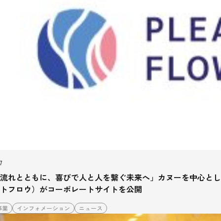
7
流れとともに、喜びで人と人を繋ぐ未来へ」カヌーを中心とした、
トフロウ）がコーポレートサイトを公開
事業
インフォメーション
ニュース