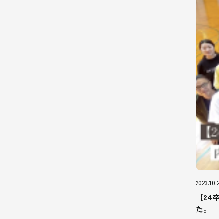
2023.10.
【24
た。