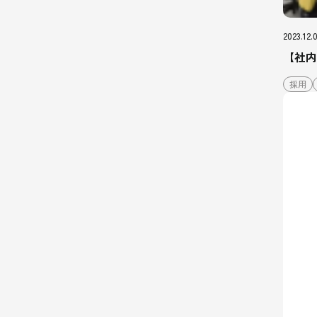
2023.12.
【社内
採用