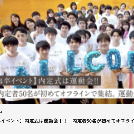
24
卒イベント】内定式は運動会！！｜内定者50名が初めてオフラ