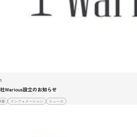
01
社Warious設立のお知らせ
事業
インフォメーション
ニュース