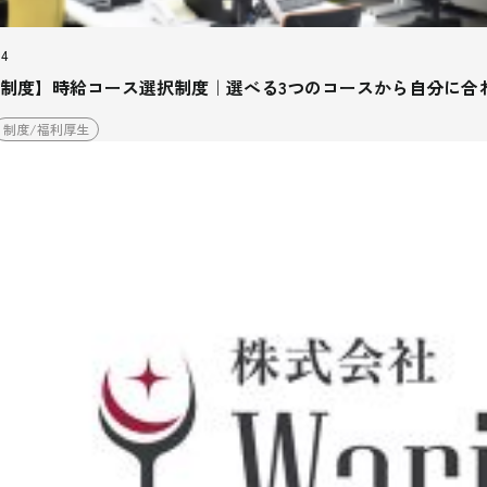
04
制度】時給コース選択制度｜選べる3つのコースから自分に合
制度/福利厚生