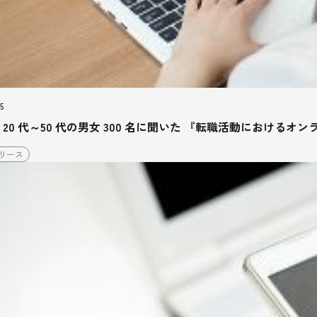
5
 20 代～50 代の男女 300 名に聞いた 『転職活動における
リース