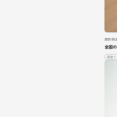
2021.05.2
全国の
調査リ