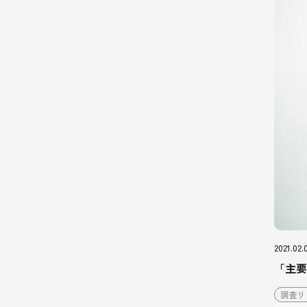
2021.02.
「主要
調査リ