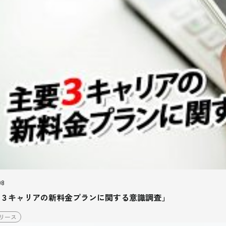
08
３キャリアの新料金プランに関する意識調査」
リース