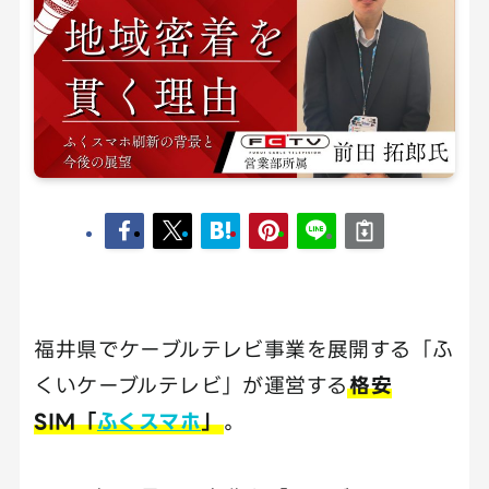
福井県でケーブルテレビ事業を展開する「ふ
くいケーブルテレビ」が運営する
格安
SIM「
ふくスマホ
」
。