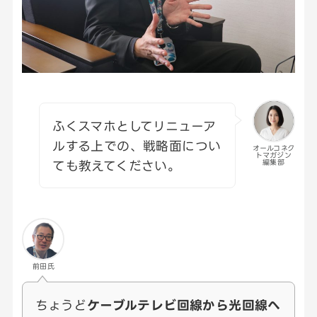
ふくスマホとしてリニューア
ルする上での、戦略面につい
オールコネク
トマガジン
ても教えてください。
編集部
前田氏
ちょうど
ケーブルテレビ回線から光回線へ