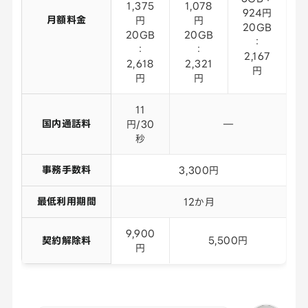
1,375
1,078
924円
月額料金
円
円
20GB
20GB
20GB
：
：
：
2,167
2,618
2,321
円
円
円
11
国内通話料
円/30
―
秒
事務手数料
3,300円
最低利用期間
12か月
9,900
契約解除料
5,500円
円