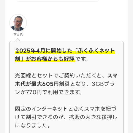
前田氏
2025年4月に開始した「ふくふくネット
割」がお客様からも好評
です。
光回線とセットでご契約いただくと、
スマ
ホ代が最大605円割引
となり、3GBプラ
ンが770円で利用できます。
固定のインターネットとふくスマホを紐づ
けて割引できるのが、拡販の大きな後押し
になりました。