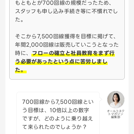
もともとが700回線の規模だったため、
スタッフも申し込み手続き等に不慣れでし
た。
そこから7,500回線獲得を目標に掲げて、
年間2,000回線は販売していこうとなった
時に、
フローの確立と社員教育をまず行
う必要があったという点に苦労しまし
た。
700回線から7,500回線とい
う目標は、10倍以上の数字
オールコネク
トマガジン
ですが、どのように乗り越え
編集部
て来られたのでしょうか？