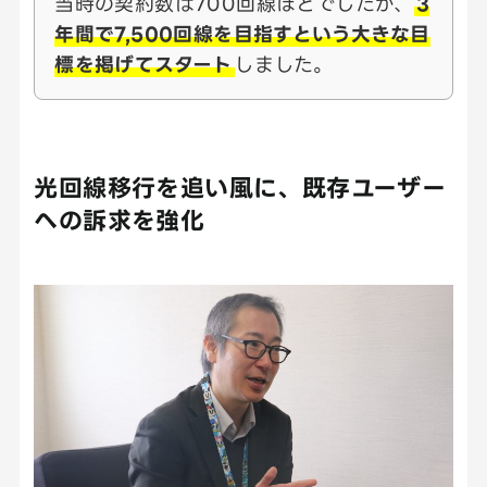
当時の契約数は700回線ほどでしたが、
3
年間で7,500回線を目指すという大きな目
標を掲げてスタート
しました。
光回線移行を追い風に、既存ユーザー
への訴求を強化