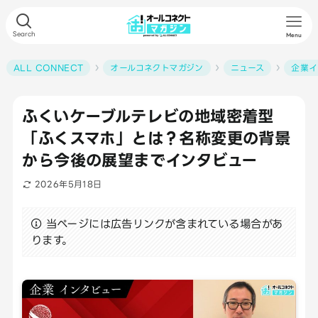
Search
Menu
ALL CONNECT
オールコネクトマガジン
ニュース
企業イ
ふくいケーブルテレビの地域密着型
「ふくスマホ」とは？名称変更の背景
から今後の展望までインタビュー
2026年5月18日
当ページには広告リンクが含まれている場合があ
ります。