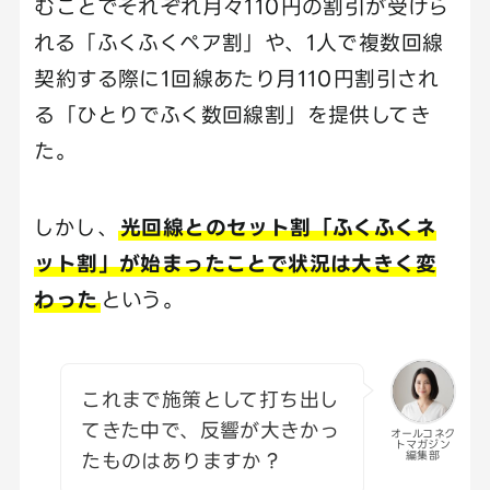
むことでそれぞれ月々110円の割引が受けら
れる「ふくふくペア割」や、1人で複数回線
契約する際に1回線あたり月110円割引され
る「ひとりでふく数回線割」を提供してき
た。
しかし、
光回線とのセット割「ふくふくネ
ット割」が始まったことで状況は大きく変
わった
という。
これまで施策として打ち出し
てきた中で、反響が大きかっ
オールコネク
トマガジン
たものはありますか？
編集部