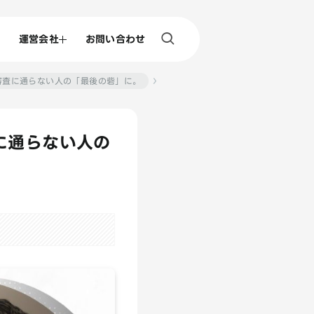
運営会社
お問い合わせ
審査に通らない人の「最後の砦」に。
に通らない人の