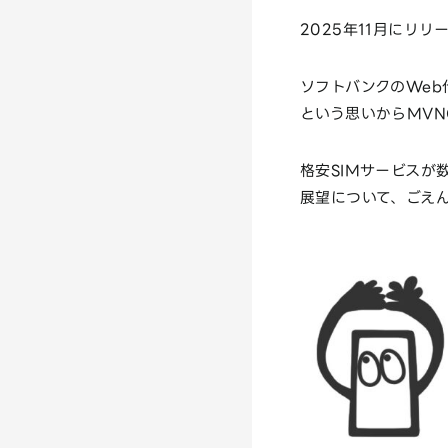
2025年11月にリリ
ソフトバンクのWeb
という思いからMV
格安SIMサービスが
展望について、ごえ