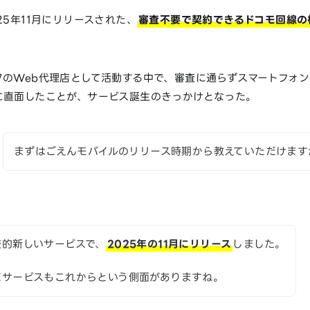
25年11月にリリースされた、
審査不要で契約できるドコモ回線の
クのWeb代理店として活動する中で、審査に通らずスマートフォ
に直面したことが、サービス誕生のきっかけとなった。
まずはごえんモバイルのリリース時期から教えていただけます
較的新しいサービスで、
2025年の11月にリリース
しました。
だサービスもこれからという側面がありますね。