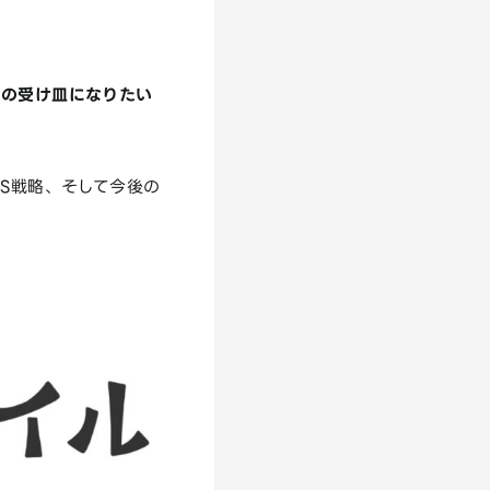
々の受け皿になりたい
NS戦略、そして今後の