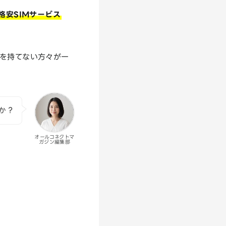
格安SIMサービス
ンを持てない方々が一
か？
オールコネクトマ
ガジン編集部