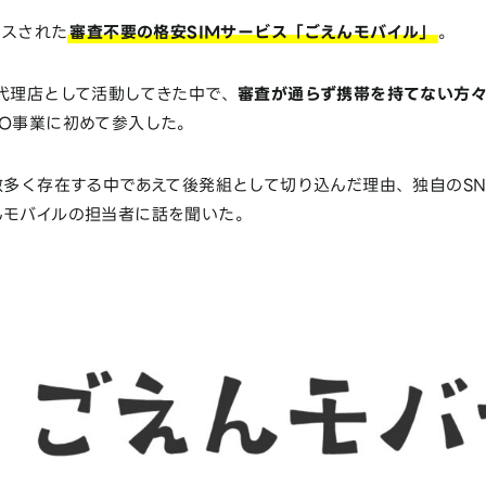
ースされた
審査不要の格安SIMサービス「ごえんモバイル」
。
代理店として活動してきた中で、
審査が通らず携帯を持てない方
NO事業に初めて参入した。
数多く存在する中であえて後発組として切り込んだ理由、独自のS
んモバイルの担当者に話を聞いた。