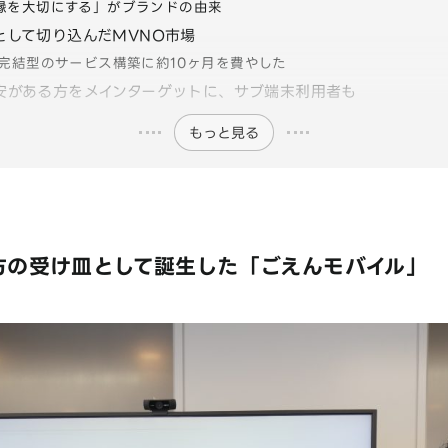
縁を大切にする」がブランドの由来
として切り込んだMVNO市場
b完結型のサービス構築に約10ヶ月を費やした
安がある方をメインターゲットに、サブ端末利用者も
もっと見る
方の受け皿として誕生した「ごえんモバイル」