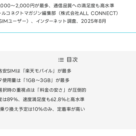
,000〜2,000円が最多、通信品質への満足度も高水準
ルコネクトマガジン編集部（株式会社ALL CONNECT）
安SIMユーザー）、インターネット調査、2025年8月
目次
格安SIMは「楽天モバイル」が最多
タ使用量は「1GB～3GB」が最多
選択時の重視点は「料金の安さ」が圧倒的
度は89％、速度満足度も62.8％と高水準
の乗り換え予定は10％のみ、定着率が高い