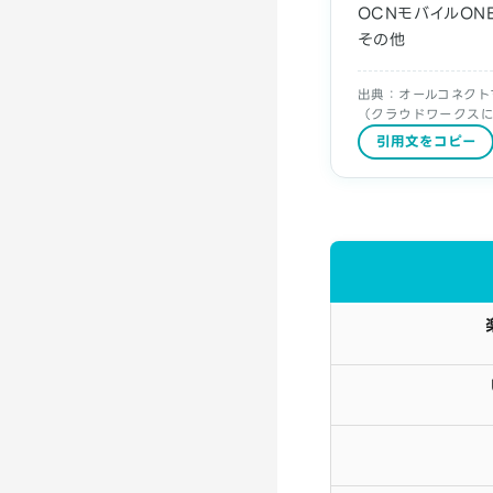
OCNモバイルON
その他
出典：オールコネクトマ
（クラウドワークスに
引用文をコピー