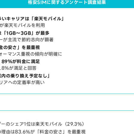
格安SIMに関するアンケート調査結果
多いキャリアは「楽天モバイル」
人が楽天モバイルを利用
「1GB～3GB」が最多
ザーが主流で節約志向が顕著
料金の安さ」を最重視
フォーマンス重視の傾向が明確に
、89％が料金に満足
2.8％が満足と回答
以内の乗り換え予定なし」
ャリアへの定着率が高い
ザーのシェア1位は楽天モバイル（29.3%）
の理由は83.6%が「料金の安さ」を最重視