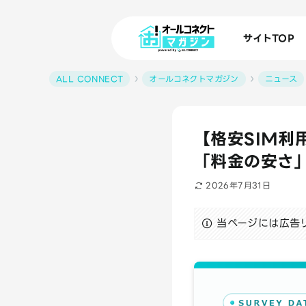
サイトTOP
ALL CONNECT
オールコネクトマガジン
ニュース
【格安SIM利
「料金の安さ
2026年7月31日
当ページには広告