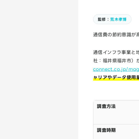
監修：
荒木孝博
通信費の節約意識が高
通信インフラ事業と地
社：福井県福井市）
connect.co.jp/mag
ャリアやデータ使用
調査方法
調査時期