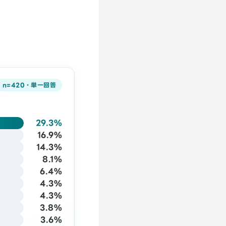
n=420・単一回答
29.3%
16.9%
14.3%
8.1%
6.4%
4.3%
4.3%
3.8%
3.6%