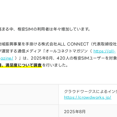
まる中、格安SIMの利用者は年々増加しています。
域振興事業を手掛ける株式会社ALL CONNECT（代表取締役
が運営する通信メディア「オールコネクトマガジン（
https://all-
azine/
）」は、2025年8月、420人の格安SIMユーザーを対
量、満足度について調査
を行いました。
クラウドワークスによるイン
https://crowdworks.jp/
2025年8月