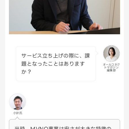
サービス立ち上げの際に、課
題となったことはあります
オールコネク
トマガジン
か？
編集部
小針氏
当時、MVNO事業は安さが大きな特徴の