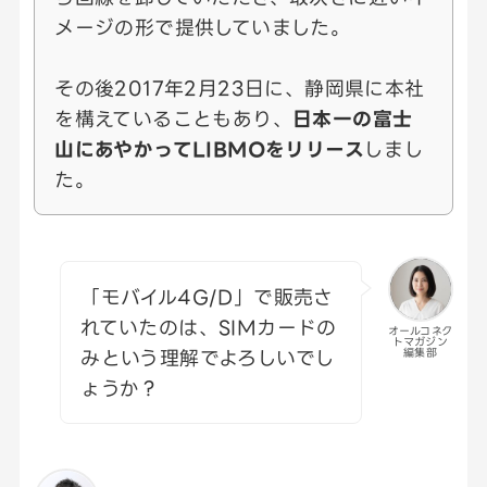
メージの形で提供していました。
その後2017年2月23日に、静岡県に本社
を構えていることもあり、
日本一の富士
山にあやかってLIBMOをリリース
しまし
た。
「モバイル4G/D」で販売さ
れていたのは、SIMカードの
オールコネク
トマガジン
みという理解でよろしいでし
編集部
ょうか？