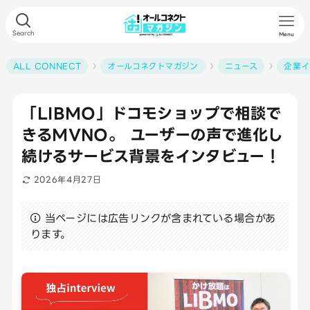
Search
Menu
ALL CONNECT
オールコネクトマガジン
ニュース
企業イ
「LIBMO」ドコモショップで相談で
きるMVNO。 ユーザーの声で進化し
続けるサービス背景をインタビュー！
2026年4月27日
当ページには広告リンクが含まれている場合があ
ります。