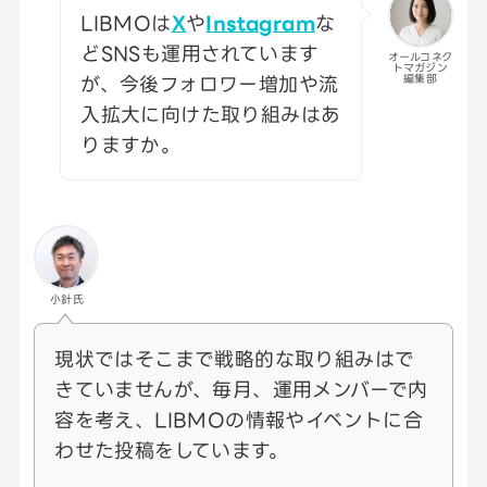
LIBMOは
X
や
Instagram
な
どSNSも運用されています
オールコネク
トマガジン
が、今後フォロワー増加や流
編集部
入拡大に向けた取り組みはあ
りますか。
小針氏
現状ではそこまで戦略的な取り組みはで
きていませんが、毎月、運用メンバーで内
容を考え、LIBMOの情報やイベントに合
わせた投稿をしています。