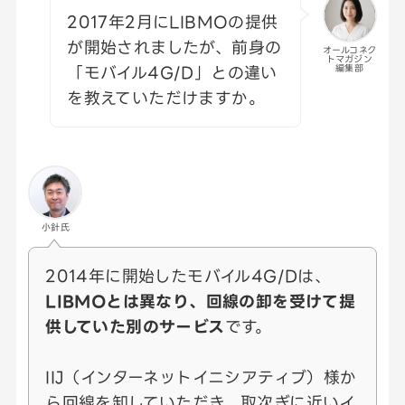
2017年2月にLIBMOの提供
が開始されましたが、前身の
オールコネク
トマガジン
「モバイル4G/D」との違い
編集部
を教えていただけますか。
小針氏
2014年に開始したモバイル4G/Dは、
LIBMOとは異なり、回線の卸を受けて提
供していた別のサービス
です。
IIJ（インターネットイニシアティブ）様か
ら回線を卸していただき、取次ぎに近いイ