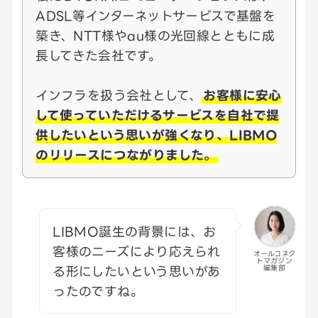
ADSL等インターネットサービスで基盤を
築き、NTT様やau様の光回線とともに成
長してきた会社です。
インフラを扱う会社として、
お客様に安心
して使っていただけるサービスを自社で提
供したいという思いが強くなり、LIBMO
のリリースにつながりました。
LIBMO誕生の背景には、お
客様のニーズにより応えられ
オールコネク
トマガジン
る形にしたいという思いがあ
編集部
ったのですね。