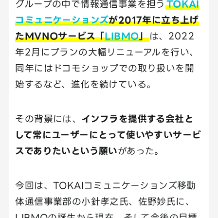
グループの中で情報通信事業を担う
TOKAI
コミュニケーションズ
が2017年に立ち上げ
たMVNOサービス「
LIBMO
」
は、2022
年2月にプランの大幅リニューアルを行い、
同年にはドコモショップでの取り扱いを開
始するなど、進化を続けている。
その背景には、
インフラを提供する会社と
して常にユーザーにとって使いやすいサービ
スでありたいという願い
があった。
今回は、TOKAIコミュニケーションズ移動
体通信事業部の小針孝之氏、佐野妙氏に、
LIBMOの誕生から現在、そして今後の目標