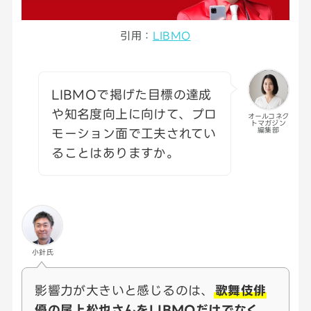
引用：
LIBMO
LIBMOで掲げた目標の達成
や知名度向上に向けて、プロ
オールコネク
トマガジン
モーション面で工夫されてい
編集部
ることはありますか。
小針氏
影響力が大きいと感じるのは、
歌舞伎俳
優の尾上松也さんをLIBMOだけでなく