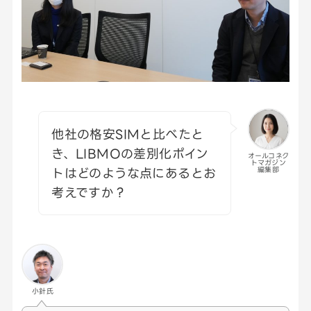
他社の格安SIMと比べたと
き、LIBMOの差別化ポイン
オールコネク
トマガジン
トはどのような点にあるとお
編集部
考えですか？
小針氏