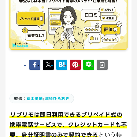
監修：
荒木孝博
/
那須ひろあき
リプリモは即日利用できるプリペイド式の
携帯電話サービスで、クレジットカードも不
要、身分証明書のみで契約できる
という特