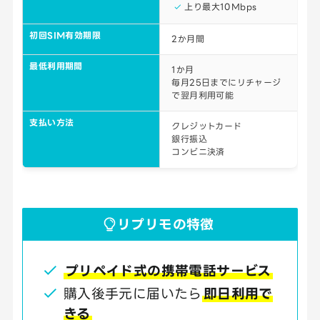
上り最大10Mbps
初回SIM有効期限
2か月間
最低利用期間
1か月
毎月25日までにリチャージ
で翌月利用可能
支払い方法
クレジットカード
銀行振込
コンビニ決済
リプリモの特徴
プリペイド式の携帯電話サービス
購入後手元に届いたら
即日利用で
きる