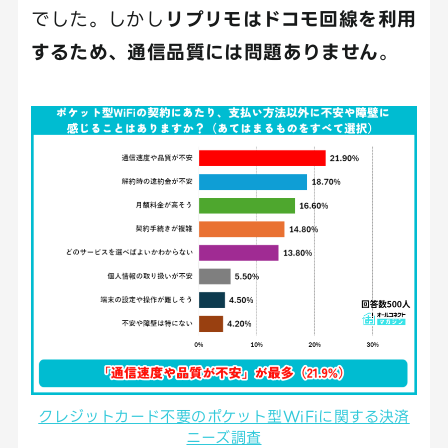
でした。しかし
リプリモはドコモ回線を利用
するため、通信品質には問題ありません
。
クレジットカード不要のポケット型WiFiに関する決済
ニーズ調査