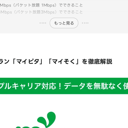
1Mbps（パケット放題 1Mbps）でできること
3Mbps（パケット放題3Mbps）でできること
もっと見る
プラン「マイピタ」「マイそく」を徹底解説