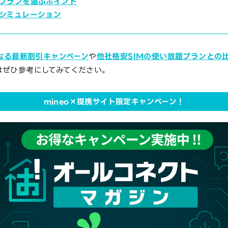
金プランを選ぶポイント
金シミュレーション
くなる最新割引キャンペーン
や
他社格安SIMの使い放題プランとの
はぜひ参考にしてみてください。
mineo×提携サイト限定キャンペーン！