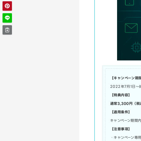
【キャンペーン期
2022年7月1日
【特典内容】
通常3,300円（
【適用条件】
キャンペーン期間
【注意事項】
・キャンペーン専