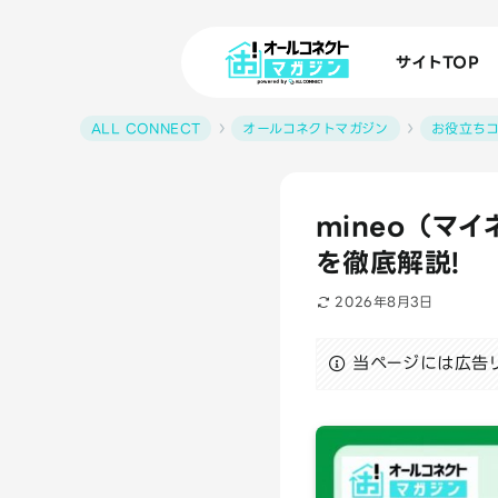
サイトTOP
ALL CONNECT
オールコネクトマガジン
お役立ち
mineo（マ
を徹底解説!
2026年8月3日
当ページには広告