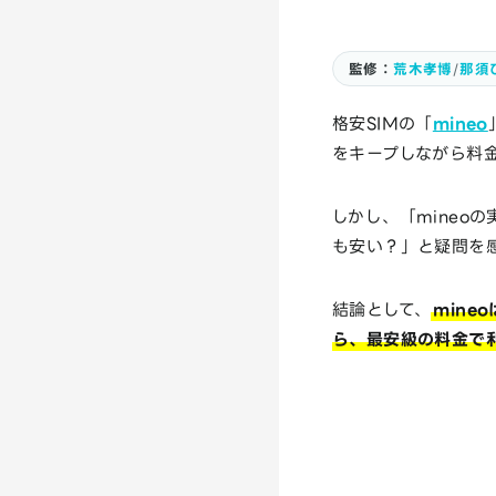
監修：
荒木孝博
/
那須
格安SIMの「
mineo
をキープしながら料
しかし、「mineo
も安い？」と疑問を
結論として、
min
ら、最安級の料金で利