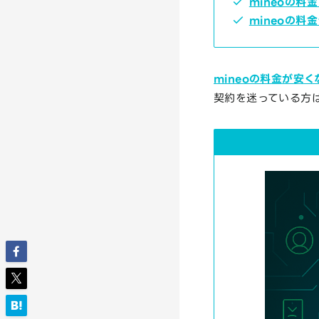
mineoの料
mineoの料
mineoの料金が安
契約を迷っている方