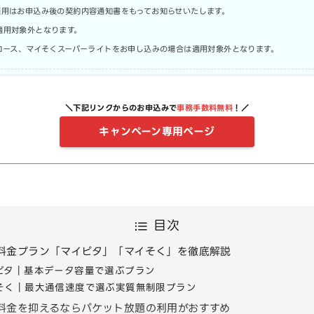
適用はお申込み後の契約内容通知書をもってお知らせいたします。
適用対象外となります。
Bコース、マイそくスーパーライトをお申し込みの場合は適用対象外となります。
＼下記リンクからのお申込みで
事務手数料無料
！／
キャンペーン専用ページ
目次
oの料金プラン「マイピタ」「マイそく」を徹底解説
ピタ｜基本データ容量で選ぶプラン
そく｜最大通信速度で選ぶ実質無制限プラン
oの料金を抑えるならパケット放題の利用がおすすめ