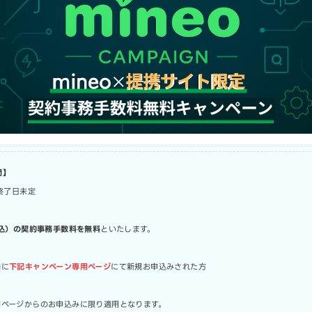
間】
～終了日未定
税込）の契約事務手数料を無料
といたします。
内に
下記キャンペーン専用ページ
にて新規お申込みされた方
用ページからのお申込みに限り適用となります。