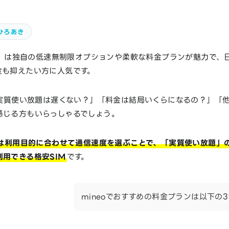
ひろあき
」は独自の低速無制限オプションや柔軟な料金プランが魅力で、
金も抑えたい方に人気です。
の実質使い放題は遅くない？」「料金は結局いくらになるの？」「他
感じる方もいらっしゃるでしょう。
eoは利用目的に合わせて通信速度を選ぶことで、「実質使い放題」
用できる格安SIM
です。
mineoでおすすめの料金プランは以下の