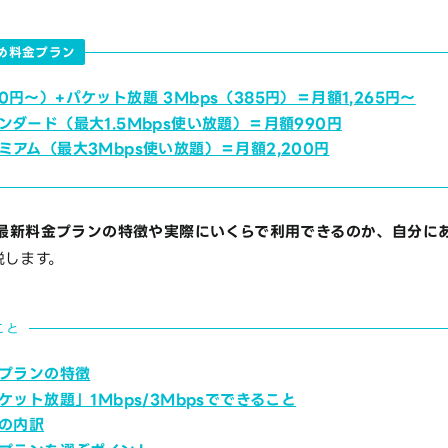
すめ料金プラン
0円～）+パケット放題 3Mbps（385円）＝月額1,265円～
ンダード（最大1.5Mbps使い放題）＝月額990円
ミアム（最大3Mbps使い放題）＝月額2,200円
oの最新料金プランの特徴や実際にいくらで利用できるのか、自分に
説します。
こと
金プランの特徴
パケット放題」1Mbps/3Mbpsでできること
金の内訳