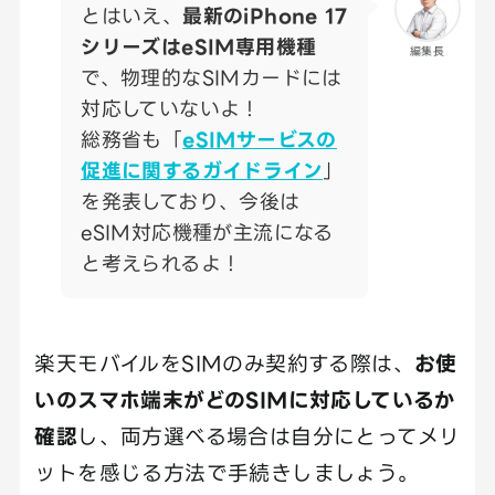
とはいえ、
最新のiPhone 17
シリーズはeSIM専用機種
編集長
で、物理的なSIMカードには
対応していないよ！
総務省も「
eSIMサービスの
促進に関するガイドライン
」
を発表しており、今後は
eSIM対応機種が主流になる
と考えられるよ！
楽天モバイルをSIMのみ契約する際は、
お使
いのスマホ端末がどのSIMに対応しているか
確認
し、両方選べる場合は自分にとってメリ
ットを感じる方法で手続きしましょう。