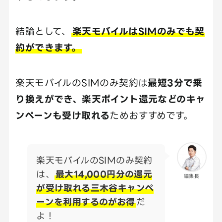
結論として、
楽天モバイルはSIMのみでも契
約ができます。
楽天モバイルのSIMのみ契約は
最短3分で乗
り換えができ、楽天ポイント還元などのキャ
ンペーンも受け取れる
ためおすすめです。
楽天モバイルのSIMのみ契約
は、
最大14,000円分の還元
編集長
が受け取れる三木谷キャンペ
ーンを利用するのがお得
だ
よ！