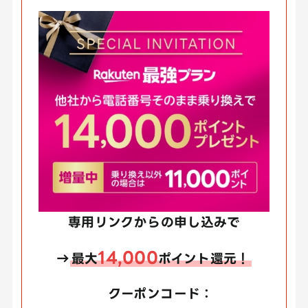
専用リンクからの申し込みで
14,000
→
最大
ポイント還元！
クーポンコード：