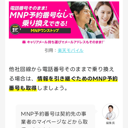
引用：
楽天モバイル
他社回線から電話番号そのままで乗り換え
る場合は、
情報を引き継ぐためのMNP予約
番号も取得
しましょう。
MNP予約番号は契約先の事
業者のマイページなどから取
編集長