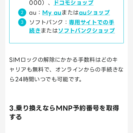
000）、
ドコモショップ
au：
My au
または
auショップ
ソフトバンク：
専用サイトでの手
続き
または
ソフトバンクショップ
SIMロックの解除にかかる手数料はどのキ
ャリアも無料で、オンラインからの手続きな
ら24時間いつでも可能です。
3.乗り換えならMNP予約番号を取得
する