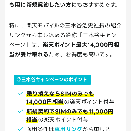
も用に新規契約したい方
にもおすすめです。
特に、楽天モバイルの三木谷浩史社長の紹介
リンクから申し込める通称「三木谷キャン
ペーン」は、
楽天ポイント最大14,000円相
当が受け取れる
ため、お得度も高いです。
三木谷キャンペーンのポイント
乗り換えならSIMのみでも
14,000円相当
の楽天ポイント付与
新規契約でSIMのみでも11,000円
相当
の楽天ポイント付与
適用条件は
専用リンク
から申し込