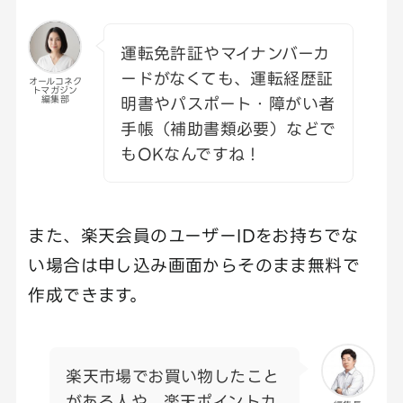
運転免許証やマイナンバーカ
ードがなくても、運転経歴証
オールコネク
トマガジン
明書やパスポート・障がい者
編集部
手帳（補助書類必要）などで
もOKなんですね！
また、楽天会員のユーザーIDをお持ちでな
い場合は申し込み画面からそのまま無料で
作成できます。
楽天市場でお買い物したこと
がある人や、楽天ポイントカ