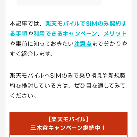
本記事では、
楽天モバイルでSIMのみ契約す
る手順
や
利用できるキャンペーン
、
メリット
や事前に知っておきたい
注意点
まで分かりや
すく紹介します。
楽天モバイルへSIMのみで乗り換えや新規契
約を検討している方は、ぜひ目を通してみて
ください。
【
楽天モバイル】
三木谷キャンペーン継続中
！