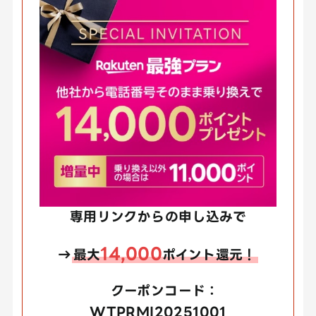
専用リンクからの申し込みで
14,000
→
最大
ポイント還元！
クーポンコード：
WTPRMI20251001