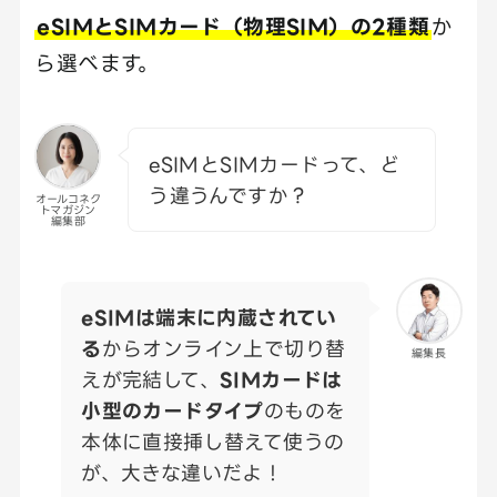
eSIMとSIMカード（物理SIM）の2種類
か
ら選べます。
eSIMとSIMカードって、ど
う違うんですか？
オールコネク
トマガジン
編集部
eSIMは端末に内蔵されてい
る
からオンライン上で切り替
編集長
えが完結して、
SIMカードは
小型のカードタイプ
のものを
本体に直接挿し替えて使うの
が、大きな違いだよ！