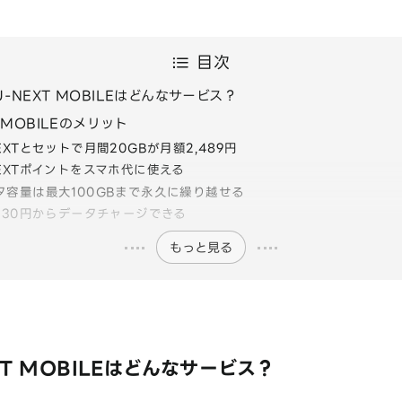
目次
-NEXT MOBILEはどんなサービス？
T MOBILEのメリット
EXTとセットで月間20GBが月額2,489円
NEXTポイントをスマホ代に使える
タ容量は最大100GBまで永久に繰り越せる
B330円からデータチャージできる
もっと見る
T MOBILEはどんなサービス？