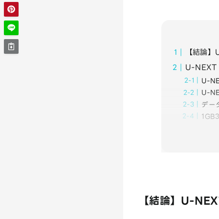
【結論】U
U-NEX
U-N
U-
デー
1G
【結論】U-NEX