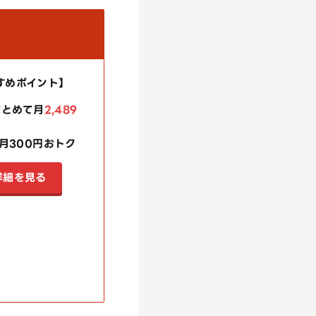
すすめポイント】
まとめて月
2,489
月300円おトク
の詳細を見る