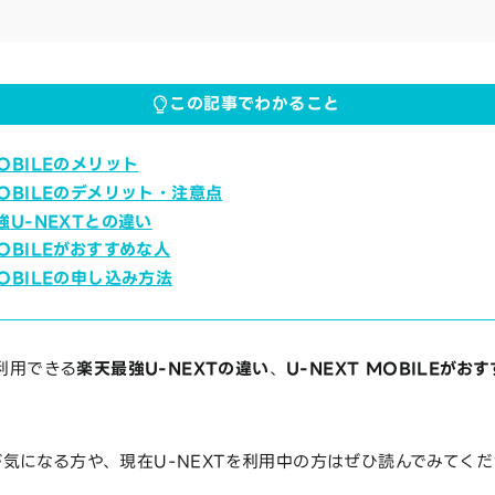
この記事でわかること
MOBILEのメリット
MOBILEのデメリット・注意点
最強U-NEXTとの違い
MOBILEがおすすめな人
MOBILEの申し込み方法
で利用できる
楽天最強U-NEXTの違い
、
U-NEXT MOBILEがお
LEが気になる方や、現在U-NEXTを利用中の方はぜひ読んでみてく