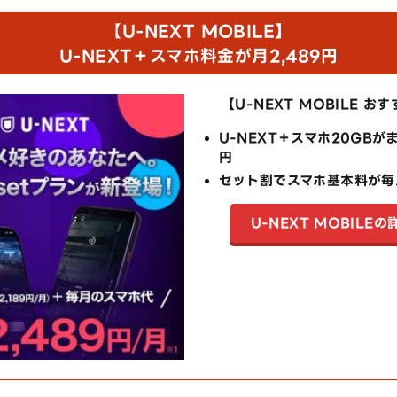
【
U-NEXT MOBILE】
U-NEXT＋スマホ料金が月2,489円
【U-NEXT MOBILE お
U-NEXT＋スマホ20GBが
円
セット割でスマホ基本料が毎
U-NEXT MOBILE